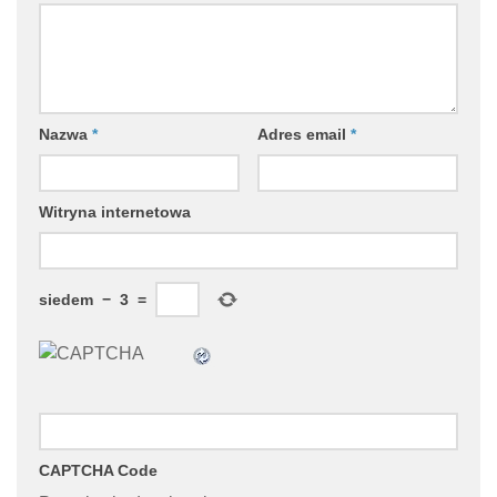
Nazwa
*
Adres email
*
Witryna internetowa
siedem
−
3
=
CAPTCHA Code