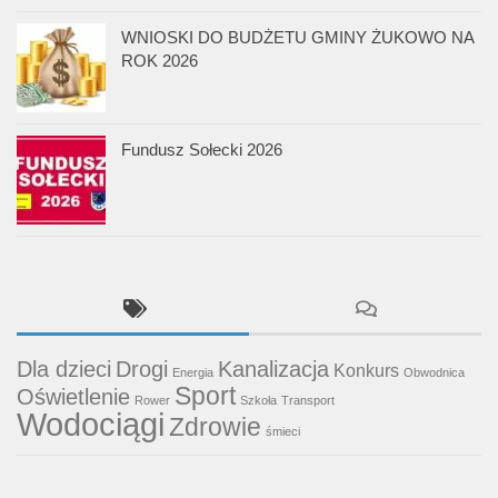
WNIOSKI DO BUDŻETU GMINY ŻUKOWO NA
ROK 2026
Fundusz Sołecki 2026
Dla dzieci
Drogi
Kanalizacja
Konkurs
Energia
Obwodnica
Sport
Oświetlenie
Rower
Szkoła
Transport
Wodociągi
Zdrowie
śmieci