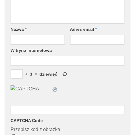
Nazwa
*
Adres email
*
Witryna internetowa
+
3
=
dziewięć
CAPTCHA Code
Przepisz kod z obrazka