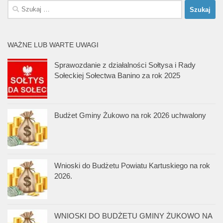
Szukaj:
WAŻNE LUB WARTE UWAGI
Sprawozdanie z działalności Sołtysa i Rady
Sołeckiej Sołectwa Banino za rok 2025
Budżet Gminy Żukowo na rok 2026 uchwalony
Wnioski do Budżetu Powiatu Kartuskiego na rok
2026.
WNIOSKI DO BUDŻETU GMINY ŻUKOWO NA