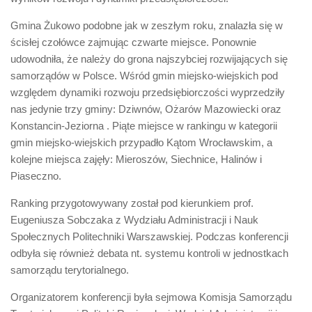
Gmina Żukowo podobne jak w zeszłym roku, znalazła się w
ścisłej czołówce zajmując czwarte miejsce. Ponownie
udowodniła, że należy do grona najszybciej rozwijających się
samorządów w Polsce. Wśród gmin miejsko-wiejskich pod
względem dynamiki rozwoju przedsiębiorczości wyprzedziły
nas jedynie trzy gminy: Dziwnów, Ożarów Mazowiecki oraz
Konstancin-Jeziorna . Piąte miejsce w rankingu w kategorii
gmin miejsko-wiejskich przypadło Kątom Wrocławskim, a
kolejne miejsca zajęły: Mieroszów, Siechnice, Halinów i
Piaseczno.
Ranking przygotowywany został pod kierunkiem prof.
Eugeniusza Sobczaka z Wydziału Administracji i Nauk
Społecznych Politechniki Warszawskiej. Podczas konferencji
odbyła się również debata nt. systemu kontroli w jednostkach
samorządu terytorialnego.
Organizatorem konferencji była sejmowa Komisja Samorządu