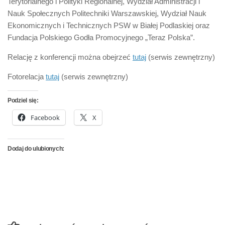
Terytorialnego i Polityki Regionalnej, Wydział Administracji i
Nauk Społecznych Politechniki Warszawskiej, Wydział Nauk
Ekonomicznych i Technicznych PSW w Białej Podlaskiej oraz
Fundacja Polskiego Godła Promocyjnego „Teraz Polska”.
Relację z konferencji można obejrzeć
tutaj
(serwis zewnętrzny)
Fotorelacja
tutaj
(serwis zewnętrzny)
Podziel się:
Facebook
X
Dodaj do ulubionych: