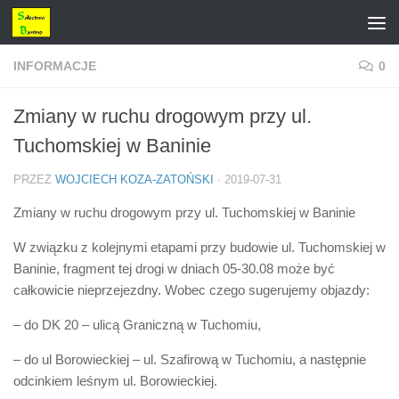
Przejdź do treści
INFORMACJE
0
Zmiany w ruchu drogowym przy ul.
Tuchomskiej w Baninie
PRZEZ
WOJCIECH KOZA-ZATOŃSKI
·
2019-07-31
Zmiany w ruchu drogowym przy ul. Tuchomskiej w Baninie
W związku z kolejnymi etapami przy budowie ul. Tuchomskiej w
Baninie, fragment tej drogi w dniach 05-30.08 może być
całkowicie nieprzejezdny. Wobec czego sugerujemy objazdy:
– do DK 20 – ulicą Graniczną w Tuchomiu,
– do ul Borowieckiej – ul. Szafirową w Tuchomiu, a następnie
odcinkiem leśnym ul. Borowieckiej.