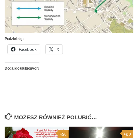
Podziel się:
Facebook
X
Dodaj do ulubionych:
MOŻESZ RÓWNIEŻ POLUBIĆ…
0
0