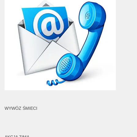
WYWÓZ ŚMIECI