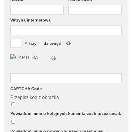
Witryna internetowa
×
trzy
=
dziewięć
CAPTCHA Code
Przepisz kod z obrazka
Powiadom mnie o kolejnych komentarzach przez email.
Powiadom mnie o nowych wpisach przez email.