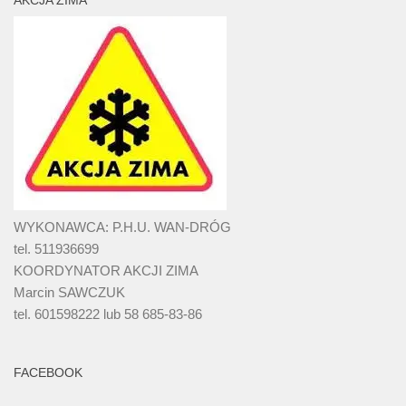
AKCJA ZIMA
WYKONAWCA: P.H.U. WAN-DRÓG
tel. 511936699
KOORDYNATOR AKCJI ZIMA
Marcin SAWCZUK
tel. 601598222 lub 58 685-83-86
FACEBOOK