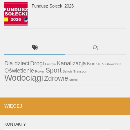
Fundusz Sołecki 2026
Dla dzieci
Drogi
Kanalizacja
Konkurs
Energia
Obwodnica
Sport
Oświetlenie
Rower
Szkoła
Transport
Wodociągi
Zdrowie
śmieci
WIĘCEJ
KONTAKTY