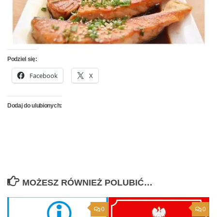
Podziel się:
Facebook
X
Dodaj do ulubionych:
MOŻESZ RÓWNIEŻ POLUBIĆ…
0
0