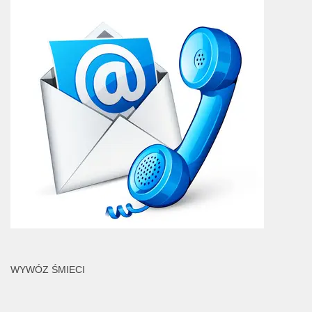
WYWÓZ ŚMIECI