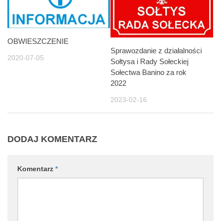
OBWIESZCZENIE
Sprawozdanie z działalności
2020-07-05
Sołtysa i Rady Sołeckiej
Sołectwa Banino za rok
2022
2023-02-16
DODAJ KOMENTARZ
Komentarz
*