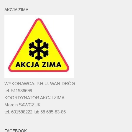
AKCJA ZIMA
WYKONAWCA: P.H.U. WAN-DRÓG
tel. 511936699
KOORDYNATOR AKCJI ZIMA
Marcin SAWCZUK
tel. 601598222 lub 58 685-83-86
FACEBOOK