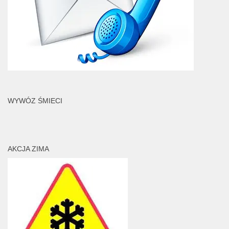
WYWÓZ ŚMIECI
AKCJA ZIMA