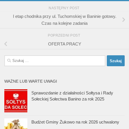
NASTĘPNY POST
I etap chodnika przy ul. Tuchomskiej w Baninie gotowy.
Czas na kolejne zadania
POPRZEDNI POST
OFERTA PRACY
Szukaj:
WAŻNE LUB WARTE UWAGI
Sprawozdanie z działalności Sołtysa i Rady
Sołeckiej Sołectwa Banino za rok 2025
Budżet Gminy Żukowo na rok 2026 uchwalony