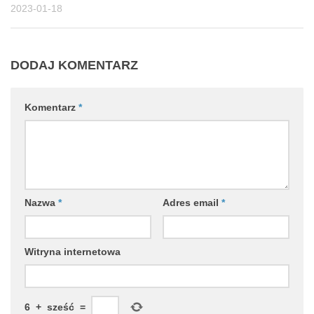
2023-01-18
DODAJ KOMENTARZ
Komentarz
*
Nazwa
*
Adres email
*
Witryna internetowa
6
+
sześć
=