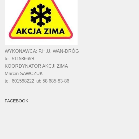
WYKONAWCA: P.H.U. WAN-DRÓG
tel. 511936699
KOORDYNATOR AKCJI ZIMA
Marcin SAWCZUK
tel. 601598222 lub 58 685-83-86
FACEBOOK