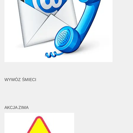
WYWÓZ ŚMIECI
AKCJA ZIMA