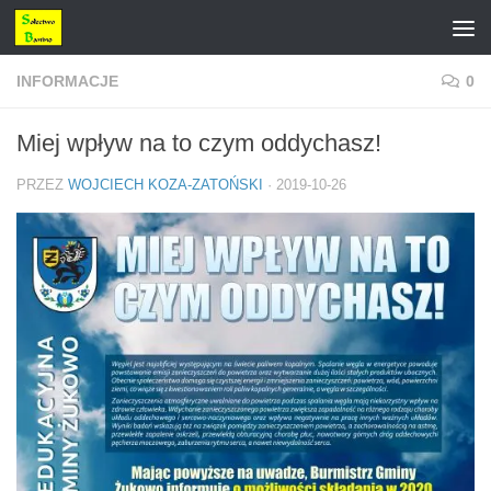
Przejdź do treści
INFORMACJE
0
Miej wpływ na to czym oddychasz!
PRZEZ
WOJCIECH KOZA-ZATOŃSKI
·
2019-10-26