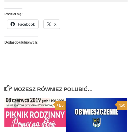
Podziel się:
Facebook
X
Dodaj do ulubionych:
MOŻESZ RÓWNIEŻ POLUBIĆ…
0
0