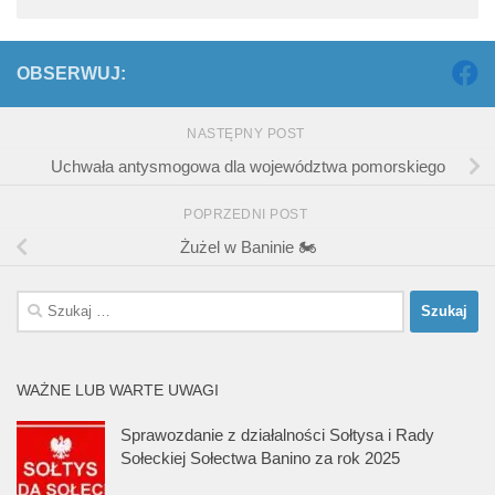
OBSERWUJ:
NASTĘPNY POST
Uchwała antysmogowa dla województwa pomorskiego
POPRZEDNI POST
Żużel w Baninie 🏍
Szukaj:
WAŻNE LUB WARTE UWAGI
Sprawozdanie z działalności Sołtysa i Rady
Sołeckiej Sołectwa Banino za rok 2025