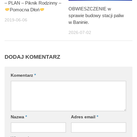
– PLAN – Piknik Rodzinny –
OBWIESZCZENIE w
Pomocna Dłoń
sprawie budowy stacji paliw
2019-06-06
w Baninie.
2026-07-02
DODAJ KOMENTARZ
Komentarz
*
Nazwa
*
Adres email
*