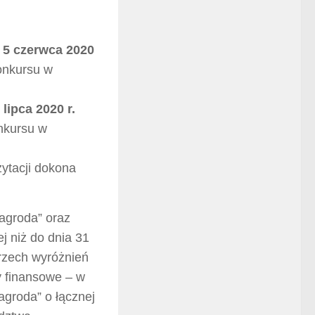
 5 czerwca 2020
Konkursu w
 lipca 2020 r.
onkursu w
ytacji dokona
agroda” oraz
j niż do dnia 31
 trzech wyróżnień
 finansowe – w
Zagroda” o łącznej