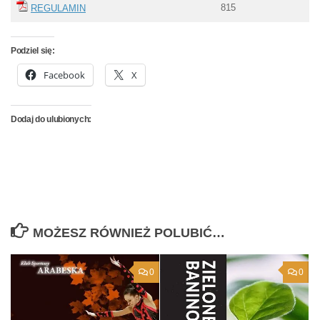
815
REGULAMIN
Podziel się:
Facebook
X
Dodaj do ulubionych:
MOŻESZ RÓWNIEŻ POLUBIĆ…
0
0