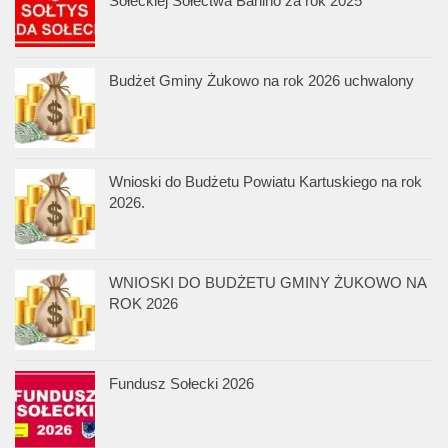
Sołeckiej Sołectwa Banino za rok 2025
Budżet Gminy Żukowo na rok 2026 uchwalony
Wnioski do Budżetu Powiatu Kartuskiego na rok
2026.
WNIOSKI DO BUDŻETU GMINY ŻUKOWO NA
ROK 2026
Fundusz Sołecki 2026