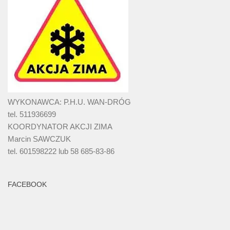
WYKONAWCA: P.H.U. WAN-DRÓG
tel. 511936699
KOORDYNATOR AKCJI ZIMA
Marcin SAWCZUK
tel. 601598222 lub 58 685-83-86
FACEBOOK