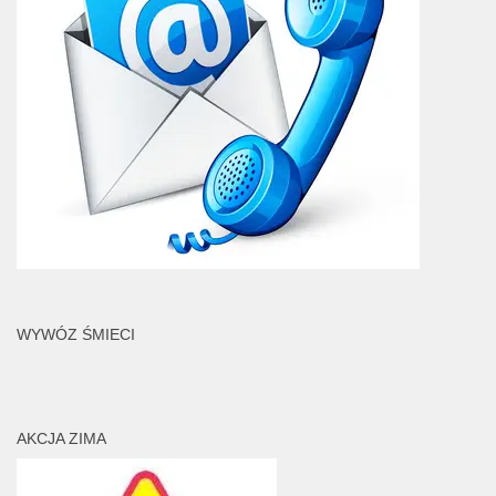
WYWÓZ ŚMIECI
AKCJA ZIMA