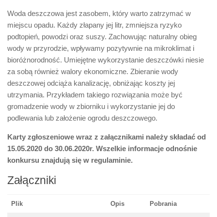
Woda deszczowa jest zasobem, który warto zatrzymać w
miejscu opadu.
Każdy złapany jej litr, zmniejsza ryzyko
podtopień, powodzi oraz suszy. Zachowując naturalny obieg
wody w przyrodzie, wpływamy pozytywnie na mikroklimat i
bioróżnorodność. Umiejętne wykorzystanie deszczówki niesie
za sobą również walory ekonomiczne. Zbieranie wody
deszczowej odciąża kanalizację, obniżając koszty jej
utrzymania. Przykładem takiego rozwiązania może być
gromadzenie wody w zbiorniku i wykorzystanie jej do
podlewania lub założenie ogrodu deszczowego.
Karty zgłoszeniowe wraz z załącznikami należy składać od
15.05.2020 do 30.06.2020r. Wszelkie informacje odnośnie
konkursu znajdują się w regulaminie.
Załączniki
Plik
Opis
Pobrania