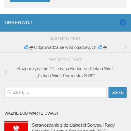
OBSERWUJ:
NASTĘPNY POST
🌧Odprowadzanie wód opadowych
🌧
POPRZEDNI POST
Rozpoczyna się 27. edycja Konkursu Piękna Wieś
„Piękna Wieś Pomorska 2020”
Szukaj:
WAŻNE LUB WARTE UWAGI
Sprawozdanie z działalności Sołtysa i Rady