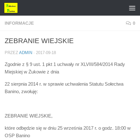
Przejdź do treści
INFORMACJE
0
ZEBRANIE WIEJSKIE
PRZEZ
ADMIN
·
2017-09-18
Zgodnie z § 9 ust. 1 pkt 1 uchwały nr XLVIII/584/2014 Rady
Miejskiej w Żukowie z dnia
22 sierpnia 2014 r. w sprawie uchwalenia Statutu Sołectwa
Banino, zwołuję:
ZEBRANIE WIEJSKIE,
które odbędzie się w dniu 25 września 2017 r. o godz. 18:00 w
OSP Banino