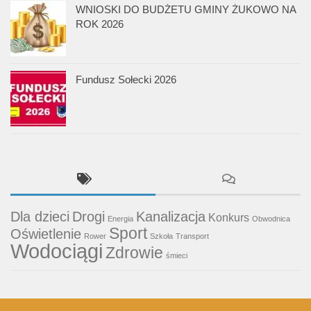
WNIOSKI DO BUDŻETU GMINY ŻUKOWO NA
ROK 2026
Fundusz Sołecki 2026
Dla dzieci
Drogi
Kanalizacja
Konkurs
Energia
Obwodnica
Sport
Oświetlenie
Rower
Szkoła
Transport
Wodociągi
Zdrowie
śmieci