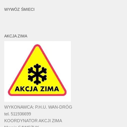
WYWÓZ ŚMIECI
AKCJA ZIMA
WYKONAWCA: P.H.U. WAN-DRÓG
tel. 511936699
KOORDYNATOR AKCJI ZIMA