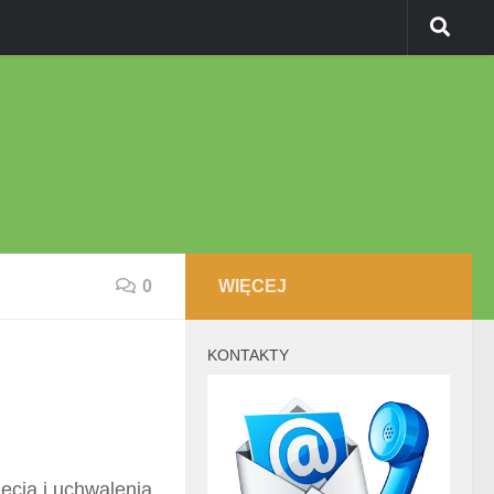
0
WIĘCEJ
KONTAKTY
ęcia i uchwalenia