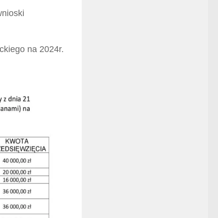
wnioski
ckiego na 2024r.