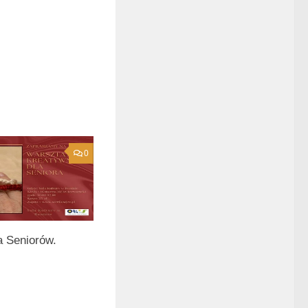
0
a Seniorów.