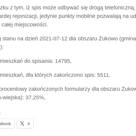
zku z tym, iż spis może odbywać się drogą telefoniczną
ardej rejonizacji, jedynie punkty mobilne pozwalają na u
 całej miejscowości.
 stanu na dzień 2021-07-12 dla obszaru Żukowo (gmina
):
 mieszkań do spisania: 14795,
mieszkań, dla których zakończono spis: 5511,
 procentowy zakończonych formularzy dla obszaru Żuko
o-wiejska): 37,25%,
:
ebook
X