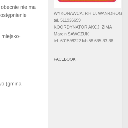
, obecnie nie ma
WYKONAWCA: P.H.U. WAN-DRÓG
dostępnienie
tel. 511936699
KOORDYNATOR AKCJI ZIMA
Marcin SAWCZUK
 miejsko-
tel. 601598222 lub 58 685-83-86
FACEBOOK
wo (gmina