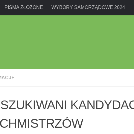
PISMA ZŁOŻONE
WYBORY SAMORZĄDOWE 2024
MACJE
SZUKIWANI KANDYDAC
CHMISTRZÓW