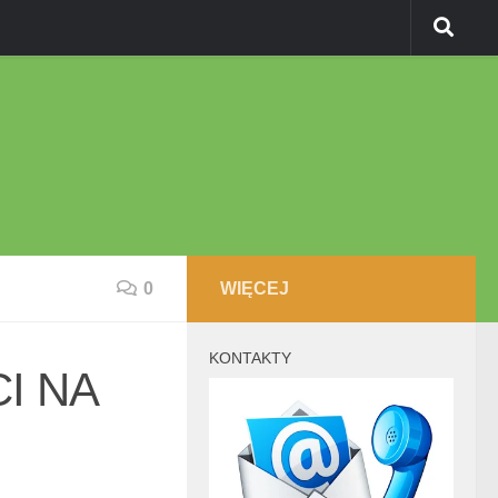
0
WIĘCEJ
KONTAKTY
I NA