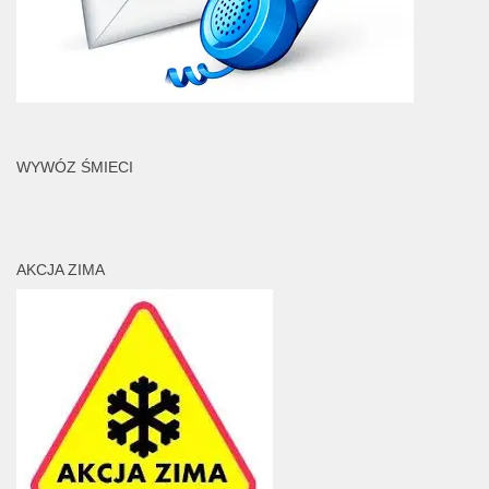
WYWÓZ ŚMIECI
AKCJA ZIMA