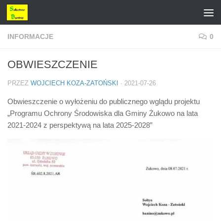
Przejdź do treści
INFORMACJE
0
OBWIESZCZENIE
PRZEZ
WOJCIECH KOZA-ZATOŃSKI
·
2021-07-26
Obwieszczenie o wyłożeniu do publicznego wglądu projektu
„Programu Ochrony Środowiska dla Gminy Żukowo na lata
2021-2024 z perspektywą na lata 2025-2028”