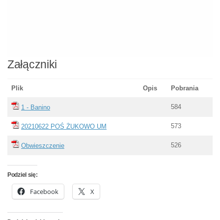
Załączniki
Plik
Opis
Pobrania
584
1 - Banino
573
20210622 POŚ ŻUKOWO UM
526
Obwieszczenie
Podziel się:
Facebook
X