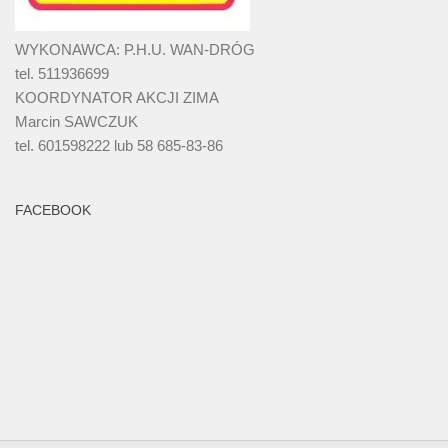
WYKONAWCA: P.H.U. WAN-DRÓG
tel. 511936699
KOORDYNATOR AKCJI ZIMA
Marcin SAWCZUK
tel. 601598222 lub 58 685-83-86
FACEBOOK