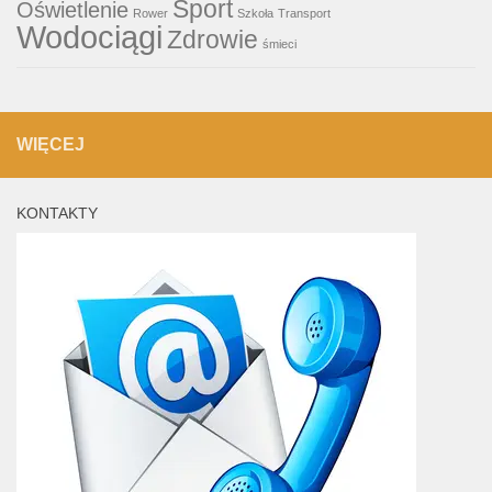
Sport
Oświetlenie
Rower
Szkoła
Transport
Wodociągi
Zdrowie
śmieci
WIĘCEJ
KONTAKTY