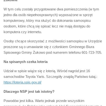
W tym celu zostały przygotowane dwa pomieszczenia (w tym
jedno dla osób niepełnosprawnych) wyposażone w sprzęt
komputerowy, który ma służyć do dokonania samospisu
osobom, które chcą się spisać lecz nie mają dostępu do
komputera czy internetu.
Osoby chcące skorzystać z możliwości samospisu w Urzędzie
proszone są o umawianie się z członkiem Gminnego Biura
Spisowego Gminy Żukowo pod numerem telefonu 601-723-705.
Na spisanych czeka loteria
Udział w spisie wiąże się z loterią. Wśród nagród jest 16
samochodów Toyota Yaris. Szczegóły znajdą Państwo tutaj.:
https://loteria.spis.gov.pl/
Dlaczego NSP jest tak istotny?
Powodów jest kilka. Warto jednak przede wszystkim