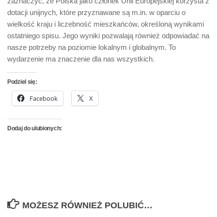
zaznaczyć, że Polska jako członek Unii Europejskiej korzysta z
dotacji unijnych, które przyznawane są m.in. w oparciu o
wielkość kraju i liczebność mieszkańców, określoną wynikami
ostatniego spisu. Jego wyniki pozwalają również odpowiadać na
nasze potrzeby na poziomie lokalnym i globalnym. To
wydarzenie ma znaczenie dla nas wszystkich.
Podziel się:
Facebook
X
Dodaj do ulubionych:
MOŻESZ RÓWNIEŻ POLUBIĆ…