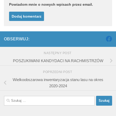
Powiadom mnie o nowych wpisach przez email.
OBSERWUJ:
NASTĘPNY POST
POSZUKIWANI KANDYDACI NA RACHMISTRZÓW
POPRZEDNI POST
Wielkoobszarowa inwentaryzacja stanu lasu na okres
2020-2024
Szukaj: