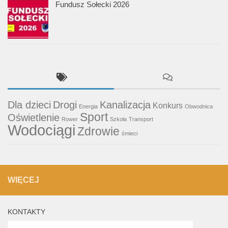
Fundusz Sołecki 2026
Dla dzieci
Drogi
Kanalizacja
Konkurs
Energia
Obwodnica
Sport
Oświetlenie
Rower
Szkoła
Transport
Wodociągi
Zdrowie
śmieci
WIĘCEJ
KONTAKTY