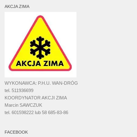
AKCJA ZIMA
WYKONAWCA: P.H.U. WAN-DRÓG
tel. 511936699
KOORDYNATOR AKCJI ZIMA
Marcin SAWCZUK
tel. 601598222 lub 58 685-83-86
FACEBOOK