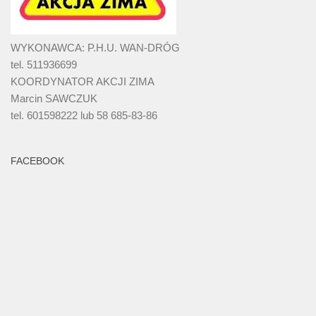
WYKONAWCA: P.H.U. WAN-DRÓG
tel. 511936699
KOORDYNATOR AKCJI ZIMA
Marcin SAWCZUK
tel. 601598222 lub 58 685-83-86
FACEBOOK