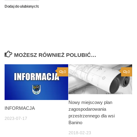
Dodaj do ulubionych:
MOŻESZ RÓWNIEŻ POLUBIĆ…
0
0
Nowy miejscowy plan
INFORMACJA
zagospodarowania
przestrzennego dla wsi
2023-07-17
Banino
2018-02-23