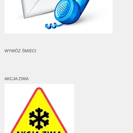
WYWÓZ ŚMIECI
AKCJA ZIMA