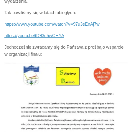
wydarzenia.
Tak bawiliśmy się w latach ubiegłych:
https://www.youtube.com/watch?v=97u3eEnAj7w
https://youtu.be/tD93c5wCHYA
Jednocześnie zwracamy się do Państwa z prośbą o wsparcie
w organizacji finału: