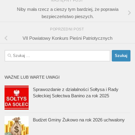
NASTĘPNY POST
Niby mała rzecz a cieszy tym bardziej, że poprawia
bezpieczeństwo pieszych.
POPRZEDNI POST
VII Powiatowy Konkurs Pieśni Patriotycznych
Szukaj:
WAŻNE LUB WARTE UWAGI
Sprawozdanie z działalności Sołtysa i Rady
Sołeckiej Sołectwa Banino za rok 2025
Budżet Gminy Żukowo na rok 2026 uchwalony