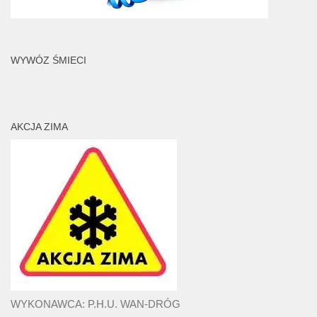
WYWÓZ ŚMIECI
AKCJA ZIMA
WYKONAWCA: P.H.U. WAN-DRÓG