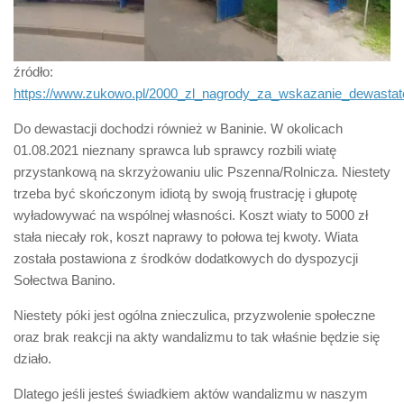
źródło:
https://www.zukowo.pl/2000_zl_nagrody_za_wskazanie_dewasta
Do dewastacji dochodzi również w Baninie. W okolicach
01.08.2021 nieznany sprawca lub sprawcy rozbili wiatę
przystankową na skrzyżowaniu ulic Pszenna/Rolnicza. Niestety
trzeba być skończonym idiotą by swoją frustrację i głupotę
wyładowywać na wspólnej własności. Koszt wiaty to 5000 zł
stała niecały rok, koszt naprawy to połowa tej kwoty. Wiata
została postawiona z środków dodatkowych do dyspozycji
Sołectwa Banino.
Niestety póki jest ogólna znieczulica, przyzwolenie społeczne
oraz brak reakcji na akty wandalizmu to tak właśnie będzie się
działo.
Dlatego jeśli jesteś świadkiem aktów wandalizmu w naszym