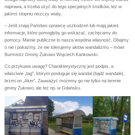
naprawa, a trzeba użyć do tego specjalnych środków, też w
jakimś stopniu niszczy wiaty.
– Jeśli znają Państwo sprawcę uszkodzeń lub mają jakieś
informacje, które pomogłyby go wskazać, zachęcamy do
pomocy. Mienie publiczne to nasza wspólna własność. Dbajmy
o nie i pokażmy, że nie tolerujemy aktów wandalizmu – mówi
Burmistrz Gminy Żukowo Wojciech Kankowski.
Co przykuwa uwagę? Charakterystyczny jest podpis, a
właściwie „tag”, którym posługuje się wandal (bądź wandale),
brzmi on „Aker”. Zauważyć możemy go nie tylko na terenie
gminy Żukowo, ale też np. w Gdańsku.