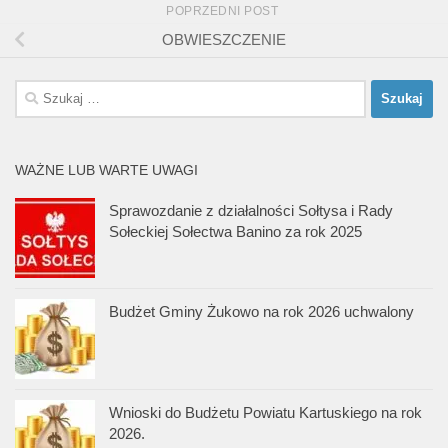
POPRZEDNI POST
OBWIESZCZENIE
Szukaj:
WAŻNE LUB WARTE UWAGI
Sprawozdanie z działalności Sołtysa i Rady
Sołeckiej Sołectwa Banino za rok 2025
Budżet Gminy Żukowo na rok 2026 uchwalony
Wnioski do Budżetu Powiatu Kartuskiego na rok
2026.