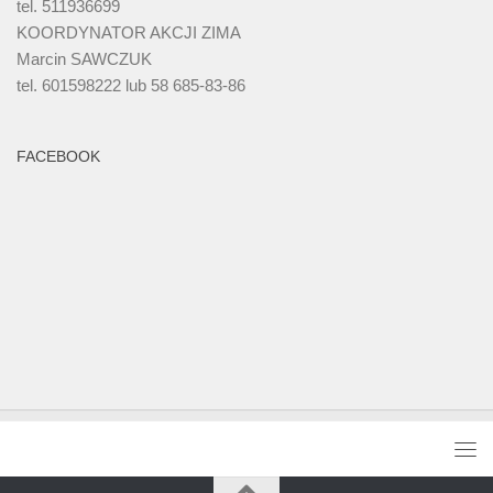
tel. 511936699
KOORDYNATOR AKCJI ZIMA
Marcin SAWCZUK
tel. 601598222 lub 58 685-83-86
FACEBOOK