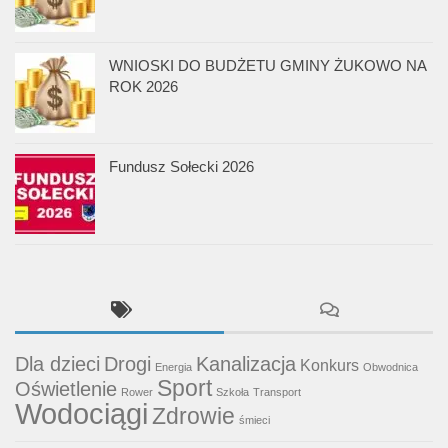
WNIOSKI DO BUDŻETU GMINY ŻUKOWO NA
ROK 2026
Fundusz Sołecki 2026
Dla dzieci
Drogi
Kanalizacja
Konkurs
Energia
Obwodnica
Sport
Oświetlenie
Rower
Szkoła
Transport
Wodociągi
Zdrowie
śmieci