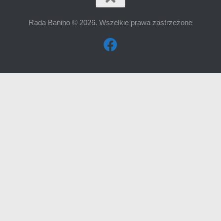
Rada Banino © 2026. Wszelkie prawa zastrzeżone