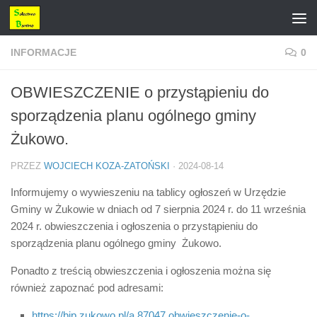
Przejdź do treści
INFORMACJE
0
OBWIESZCZENIE o przystąpieniu do
sporządzenia planu ogólnego gminy
Żukowo.
PRZEZ
WOJCIECH KOZA-ZATOŃSKI
·
2024-08-14
Informujemy o wywieszeniu na tablicy ogłoszeń w Urzędzie
Gminy w Żukowie w dniach od 7 sierpnia 2024 r. do 11 września
2024 r. obwieszczenia i ogłoszenia o przystąpieniu do
sporządzenia planu ogólnego gminy Żukowo.
Ponadto z treścią obwieszczenia i ogłoszenia można się
również zapoznać pod adresami:
https://bip.zukowo.pl/a,87047,obwieszczenie-o-