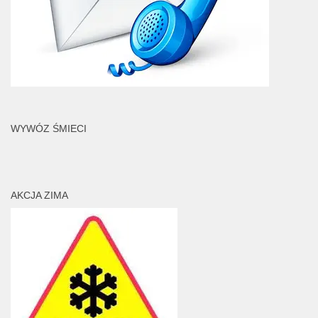
WYWÓZ ŚMIECI
AKCJA ZIMA