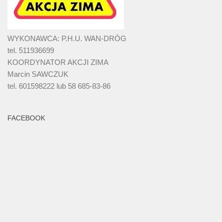
WYKONAWCA: P.H.U. WAN-DRÓG
tel. 511936699
KOORDYNATOR AKCJI ZIMA
Marcin SAWCZUK
tel. 601598222 lub 58 685-83-86
FACEBOOK