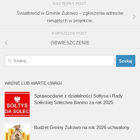
NASTĘPNY POST
Światłowód w Gminie Żukowo – zgłoszenia adresów
nieujętych w projekcie.
POPRZEDNI POST
OBWIESZCZENIE
Szukaj:
WAŻNE LUB WARTE UWAGI
Sprawozdanie z działalności Sołtysa i Rady
Sołeckiej Sołectwa Banino za rok 2025
Budżet Gminy Żukowo na rok 2026 uchwalony