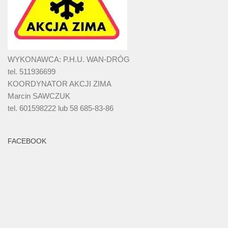
WYKONAWCA: P.H.U. WAN-DRÓG
tel. 511936699
KOORDYNATOR AKCJI ZIMA
Marcin SAWCZUK
tel. 601598222 lub 58 685-83-86
FACEBOOK