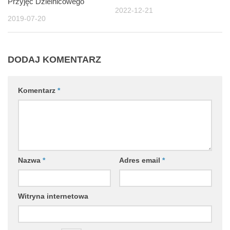
Przyjęć Dzielnicowego
2022-12-21
2019-07-20
DODAJ KOMENTARZ
Komentarz
*
Nazwa
*
Adres email
*
Witryna internetowa