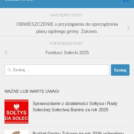
NASTĘPNY POST
OBWIESZCZENIE o przystąpieniu do sporządzenia
planu ogólnego gminy Żukowo.
POPRZEDNI POST
Fundusz Sołecki 2025
Szukaj:
WAŻNE LUB WARTE UWAGI
Sprawozdanie z działalności Sołtysa i Rady
Sołeckiej Sołectwa Banino za rok 2025
Budżet Gminy Żukowo na rok 2026 uchwalony