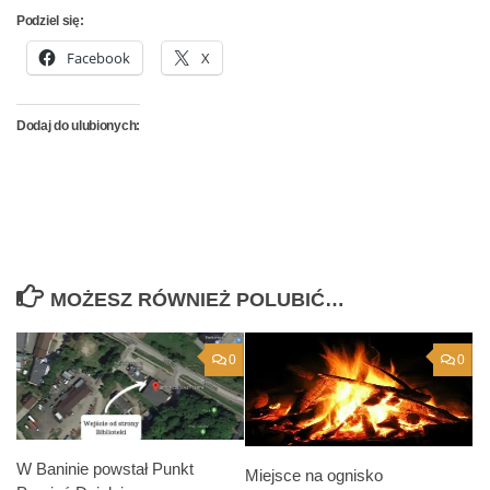
Podziel się:
Facebook
X
Dodaj do ulubionych:
MOŻESZ RÓWNIEŻ POLUBIĆ…
0
0
W Baninie powstał Punkt
Miejsce na ognisko