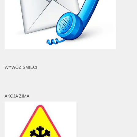
WYWÓZ ŚMIECI
AKCJA ZIMA