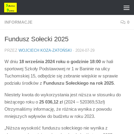
Przejdź do treści
INFORMACJE
0
Fundusz Sołecki 2025
PRZEZ
WOJCIECH KOZA-ZATOŃSKI
·
2024-07-29
W dniu
18 września 2024 roku o godzinie 18:00
w hali
sportowej Szkoły Podstawowej nr 1 w Baninie na ulicy
Tuchomskiej 15, odbędzie się zebranie wiejskie w sprawie
podziału środków z
Funduszu Sołeckiego na rok 2025
.
Niestety kwota do wykorzystania jest niższa w stosunku do
bieżącego roku o
25 036,12 z
ł (2024 – 520369,53zł)
Otrzymaliśmy informację, że różnica wynika z powodu
mniejszych wpływów do budżetu w roku 2023.
„Niższa wysokość funduszu sołeckiego nie wynika z