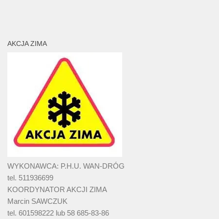
AKCJA ZIMA
WYKONAWCA: P.H.U. WAN-DRÓG
tel. 511936699
KOORDYNATOR AKCJI ZIMA
Marcin SAWCZUK
tel. 601598222 lub 58 685-83-86