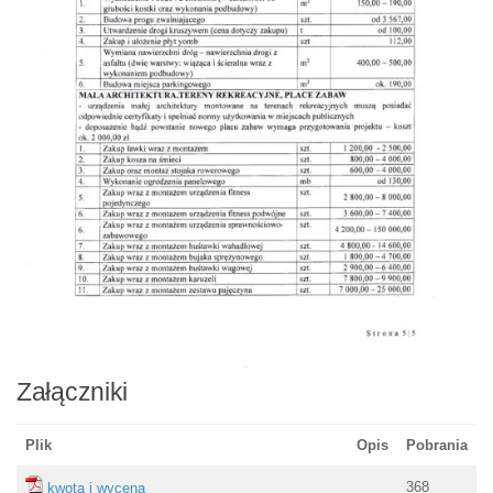
Załączniki
Plik
Opis
Pobrania
368
kwota i wycena