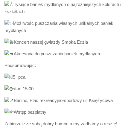
Tysiące baniek mydlanych o najróżniejszych kolorach i
kształtach
Możliwość puszczania własnych unikalnych baniek
mydlanych
Koncert naszej gwiazdy Smoka Edzia
Akcesoria do puszczania baniek mydlanych
Podsumowując:
5 lipca
start 15:00
Banino, Plac rekreacyjno-sportowy ul. Księżycowa
Wstęp bezpłatny
Zabierzcie ze sobą dobry humor, a my zadbamy o resztę!