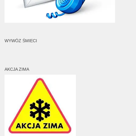
WYWÓZ ŚMIECI
AKCJA ZIMA