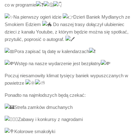
co w programie
Na pierwszy ogień idzie
Dzień Baniek Mydlanych ze
Smokiem Edziem
Do naszej trasy dołączył ulubieniec
dzieci z kanału Youtube, z którym będzie można się spotkać,
przytulić, poprosić o autograf.
Pora zapisać tą datę w kalendarzach
Wstęp na nasze wydarzenie jest bezpłatny
Poczuj niesamowity klimat tysięcy baniek wypuszczanych w
powietrze
Ponadto na najmłodszych będą czekać:
Strefa zamków dmuchanych
Zabawy i konkursy z nagrodami
Kolorowe smakołyki