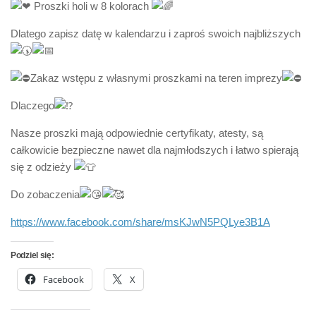
Proszki holi w 8 kolorach
Dlatego zapisz datę w kalendarzu i zaproś swoich najbliższych
Zakaz wstępu z własnymi proszkami na teren imprezy
Dlaczego
Nasze proszki mają odpowiednie certyfikaty, atesty, są
całkowicie bezpieczne nawet dla najmłodszych i łatwo spierają
się z odzieży
Do zobaczenia
https://www.facebook.com/share/msKJwN5PQLye3B1A
Podziel się:
Facebook
X