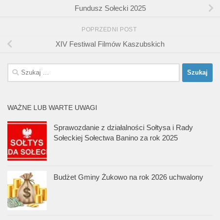
Fundusz Sołecki 2025
POPRZEDNI POST
XIV Festiwal Filmów Kaszubskich
Szukaj:
WAŻNE LUB WARTE UWAGI
Sprawozdanie z działalności Sołtysa i Rady
Sołeckiej Sołectwa Banino za rok 2025
Budżet Gminy Żukowo na rok 2026 uchwalony