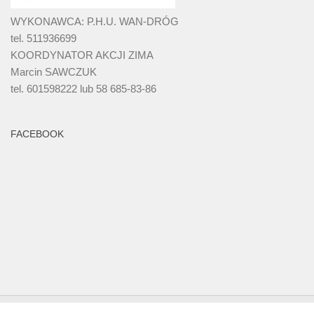
WYKONAWCA: P.H.U. WAN-DRÓG
tel. 511936699
KOORDYNATOR AKCJI ZIMA
Marcin SAWCZUK
tel. 601598222 lub 58 685-83-86
FACEBOOK