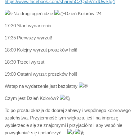
https://www.facebook.com/share/hCZQx5Vi1dUwStg4
Na drugi ogień idzie
Dzień Kolorów ’24
17:30 Start wydarzenia
17:35 Pierwszy wyrzut!
18:00 Kolejny wyrzut proszków holi!
18:30 Trzeci wyrzut!
19:00 Ostatni wyrzut proszków holi!
Wstęp na wydarzenie jest bezpłatny
Czym jest Dzień Kolorów?
To po prostu okazja do dobrej zabawy i wspólnego kolorowego
szaleństwa. Przyjemność tym większa, jeśli na imprezę
wybierzecie się ze znajomymi i przyjaciółmi, aby wspólnie
powygłupiać się i potańczyć…