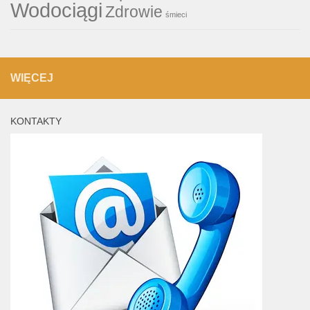
Wodociągi
Zdrowie
śmieci
WIĘCEJ
KONTAKTY