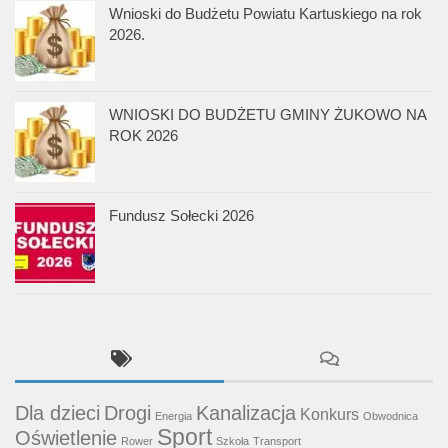
Wnioski do Budżetu Powiatu Kartuskiego na rok
2026.
WNIOSKI DO BUDŻETU GMINY ŻUKOWO NA
ROK 2026
Fundusz Sołecki 2026
Dla dzieci
Drogi
Kanalizacja
Konkurs
Energia
Obwodnica
Sport
Oświetlenie
Rower
Szkoła
Transport