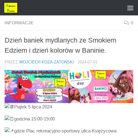
Przejdź do treści
INFORMACJE
0
Dzień baniek mydlanych ze Smokiem
Edziem i dzień kolorów w Baninie.
PRZEZ
WOJCIECH KOZA-ZATOŃSKI
·
2024-07-01
Piątek 5 lipca 2024
godzina 15:00-19:00
gdzie Plac rekreacyjno-sportowy
ulica Księżycowa