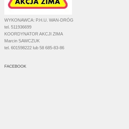
WYKONAWCA: P.H.U. WAN-DRÓG
tel. 511936699
KOORDYNATOR AKCJI ZIMA
Marcin SAWCZUK
tel. 601598222 lub 58 685-83-86
FACEBOOK