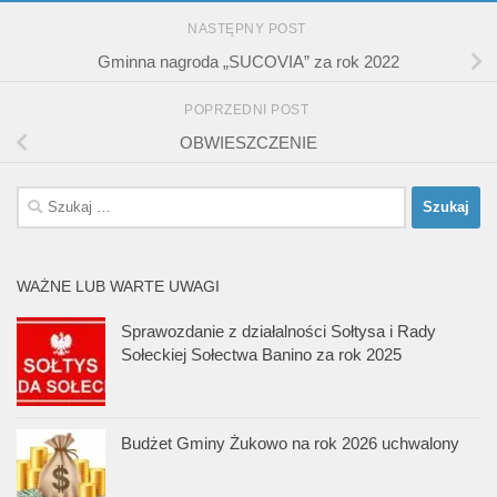
NASTĘPNY POST
Gminna nagroda „SUCOVIA” za rok 2022
POPRZEDNI POST
OBWIESZCZENIE
Szukaj:
WAŻNE LUB WARTE UWAGI
Sprawozdanie z działalności Sołtysa i Rady
Sołeckiej Sołectwa Banino za rok 2025
Budżet Gminy Żukowo na rok 2026 uchwalony