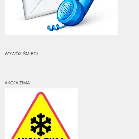
WYWÓZ ŚMIECI
AKCJA ZIMA