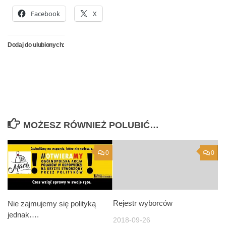
Facebook
X
Dodaj do ulubionych:
MOŻESZ RÓWNIEŻ POLUBIĆ…
0
0
Rejestr wyborców
Nie zajmujemy się polityką
jednak….
2018-09-26