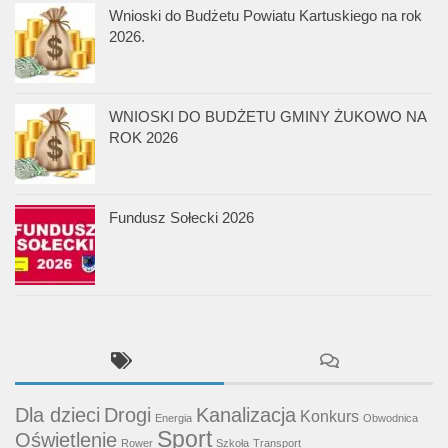
Wnioski do Budżetu Powiatu Kartuskiego na rok
2026.
WNIOSKI DO BUDŻETU GMINY ŻUKOWO NA
ROK 2026
Fundusz Sołecki 2026
Dla dzieci
Drogi
Kanalizacja
Konkurs
Energia
Obwodnica
Sport
Oświetlenie
Rower
Szkoła
Transport