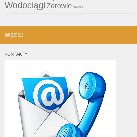
Wodociągi
Zdrowie
śmieci
WIĘCEJ
KONTAKTY