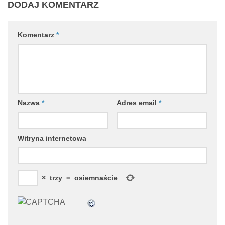
DODAJ KOMENTARZ
Komentarz
*
Nazwa
*
Adres email
*
Witryna internetowa
×
trzy
=
osiemnaście