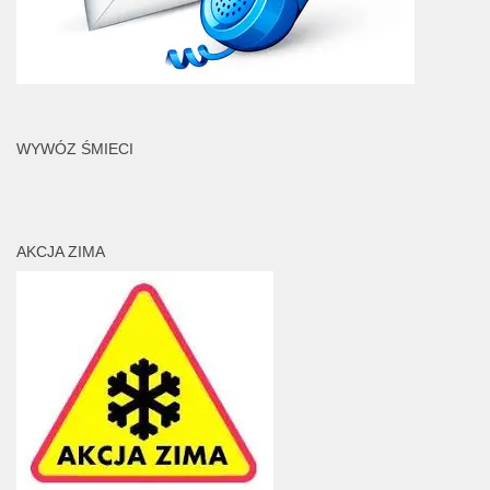
WYWÓZ ŚMIECI
AKCJA ZIMA