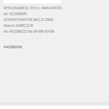
WYKONAWCA: P.H.U. WAN-DRÓG
tel. 511936699
KOORDYNATOR AKCJI ZIMA
Marcin SAWCZUK
tel. 601598222 lub 58 685-83-86
FACEBOOK