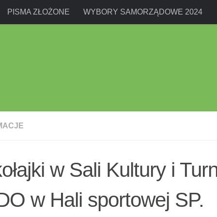
PISMA ZŁOŻONE
WYBORY SAMORZĄDOWE 2024
MACJE
ołajki w Sali Kultury i Turn
O w Hali sportowej SP.