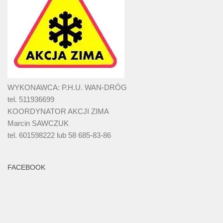
WYKONAWCA: P.H.U. WAN-DRÓG
tel. 511936699
KOORDYNATOR AKCJI ZIMA
Marcin SAWCZUK
tel. 601598222 lub 58 685-83-86
FACEBOOK