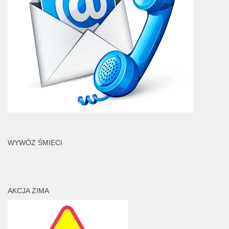
WYWÓZ ŚMIECI
AKCJA ZIMA