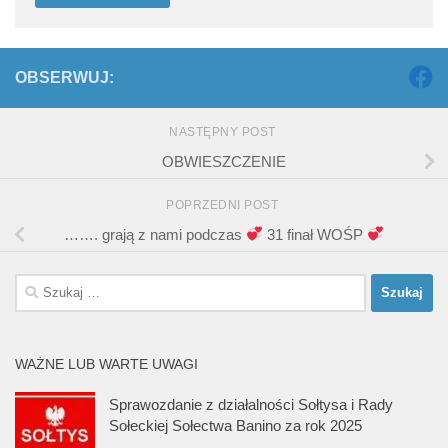
OBSERWUJ:
NASTĘPNY POST
OBWIESZCZENIE
POPRZEDNI POST
……. grają z nami podczas
31 finał WOŚP
Szukaj:
WAŻNE LUB WARTE UWAGI
Sprawozdanie z działalności Sołtysa i Rady
Sołeckiej Sołectwa Banino za rok 2025