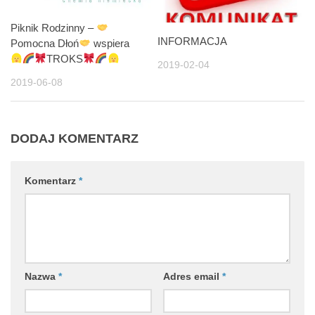
Piknik Rodzinny –
INFORMACJA
Pomocna Dłoń
wspiera
TROKS
2019-02-04
2019-06-08
DODAJ KOMENTARZ
Komentarz
*
Nazwa
*
Adres email
*