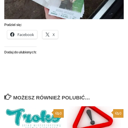
Podziel się:
Facebook
X
Dodaj do ulubionych:
MOŻESZ RÓWNIEŻ POLUBIĆ…
0
0