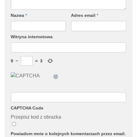
Nazwa
*
Adres email
*
Witryna internetowa
9
−
=
3
CAPTCHA Code
Przepisz kod z obrazka
Powiadom mnie o kolejnych komentarzach przez email.