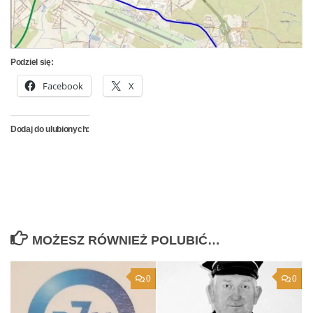
Podziel się:
Facebook
X
Dodaj do ulubionych:
MOŻESZ RÓWNIEŻ POLUBIĆ…
0
0