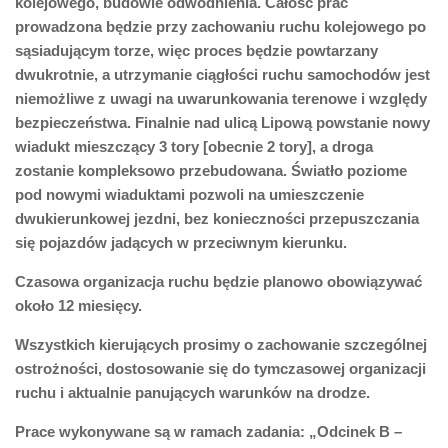
kolejowego, budowie odwodnienia. Całość prac
prowadzona będzie przy zachowaniu ruchu kolejowego po
sąsiadującym torze, więc proces będzie powtarzany
dwukrotnie, a utrzymanie ciągłości ruchu samochodów jest
niemożliwe z uwagi na uwarunkowania terenowe i względy
bezpieczeństwa. Finalnie nad ulicą Lipową powstanie nowy
wiadukt mieszczący 3 tory [obecnie 2 tory], a droga
zostanie kompleksowo przebudowana. Światło poziome
pod nowymi wiaduktami pozwoli na umieszczenie
dwukierunkowej jezdni, bez konieczności przepuszczania
się pojazdów jadących w przeciwnym kierunku.
Czasowa organizacja ruchu będzie planowo obowiązywać
około
12 miesięcy.
Wszystkich kierujących prosimy o zachowanie szczególnej
ostrożności, dostosowanie się do tymczasowej organizacji
ruchu i aktualnie panujących warunków na drodze.
Prace wykonywane są w ramach zadania: „Odcinek B –