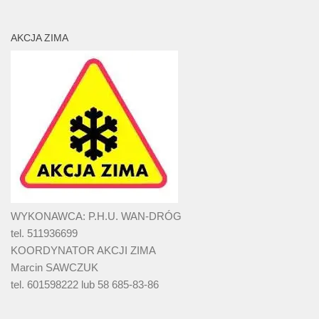
AKCJA ZIMA
WYKONAWCA: P.H.U. WAN-DRÓG
tel. 511936699
KOORDYNATOR AKCJI ZIMA
Marcin SAWCZUK
tel. 601598222 lub 58 685-83-86