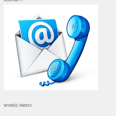
KONTAKTY
WYWÓZ ŚMIECI