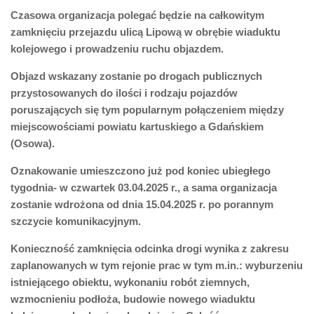
Czasowa organizacja polegać będzie na całkowitym
zamknięciu przejazdu ulicą Lipową w obrębie wiaduktu
kolejowego i prowadzeniu ruchu objazdem.
Objazd wskazany zostanie po drogach publicznych
przystosowanych do ilości i rodzaju pojazdów
poruszających się tym popularnym połączeniem między
miejscowościami powiatu kartuskiego a Gdańskiem
(Osowa).
Oznakowanie umieszczono już pod koniec ubiegłego
tygodnia- w czwartek 03.04.2025 r., a sama organizacja
zostanie wdrożona od dnia 15.04.2025 r. po porannym
szczycie komunikacyjnym.
Konieczność zamknięcia odcinka drogi wynika z zakresu
zaplanowanych w tym rejonie prac w tym m.in.: wyburzeniu
istniejącego obiektu, wykonaniu robót ziemnych,
wzmocnieniu podłoża, budowie nowego wiaduktu