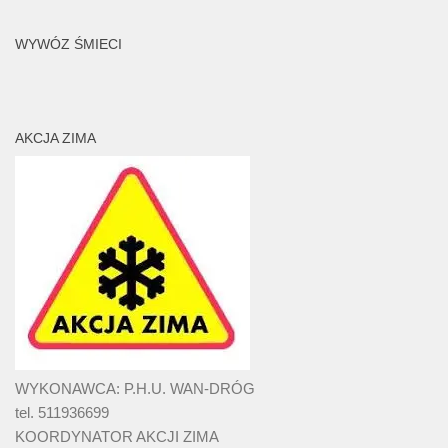
WYWÓZ ŚMIECI
AKCJA ZIMA
WYKONAWCA: P.H.U. WAN-DRÓG
tel. 511936699
KOORDYNATOR AKCJI ZIMA