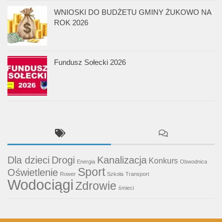
WNIOSKI DO BUDŻETU GMINY ŻUKOWO NA
ROK 2026
Fundusz Sołecki 2026
Dla dzieci
Drogi
Kanalizacja
Konkurs
Energia
Obwodnica
Sport
Oświetlenie
Rower
Szkoła
Transport
Wodociągi
Zdrowie
śmieci