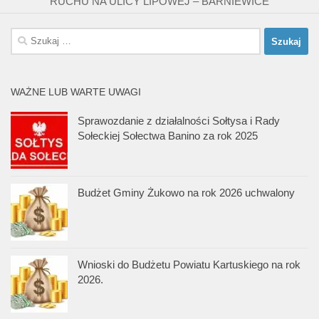
RUCHU NA ULICY LIPOWEJ – BARNIEWICE
Szukaj:
WAŻNE LUB WARTE UWAGI
Sprawozdanie z działalności Sołtysa i Rady
Sołeckiej Sołectwa Banino za rok 2025
Budżet Gminy Żukowo na rok 2026 uchwalony
Wnioski do Budżetu Powiatu Kartuskiego na rok
2026.