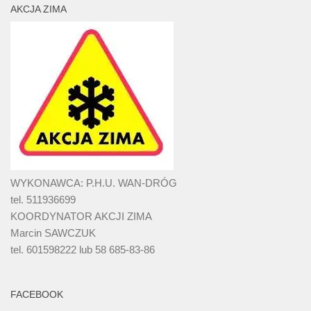
AKCJA ZIMA
WYKONAWCA: P.H.U. WAN-DRÓG
tel. 511936699
KOORDYNATOR AKCJI ZIMA
Marcin SAWCZUK
tel. 601598222 lub 58 685-83-86
FACEBOOK