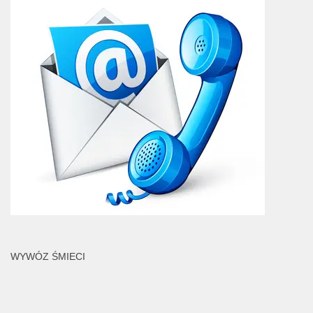
WYWÓZ ŚMIECI