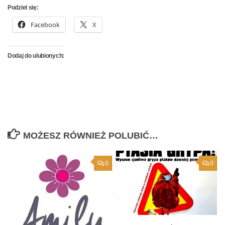
Podziel się:
Facebook
X
Dodaj do ulubionych:
MOŻESZ RÓWNIEŻ POLUBIĆ…
0
0