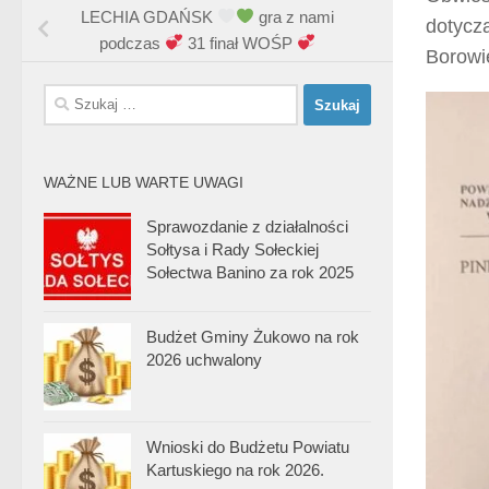
LECHIA GDAŃSK
gra z nami
dotyczą
podczas
31 finał WOŚP
Borowi
Szukaj:
WAŻNE LUB WARTE UWAGI
Sprawozdanie z działalności
Sołtysa i Rady Sołeckiej
Sołectwa Banino za rok 2025
Budżet Gminy Żukowo na rok
2026 uchwalony
Wnioski do Budżetu Powiatu
Kartuskiego na rok 2026.