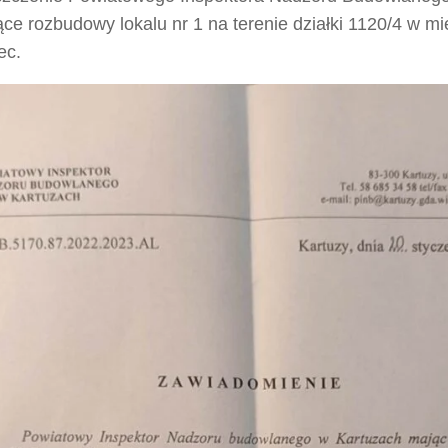
ce rozbudowy lokalu nr 1 na terenie działki 1120/4 w m
ec.