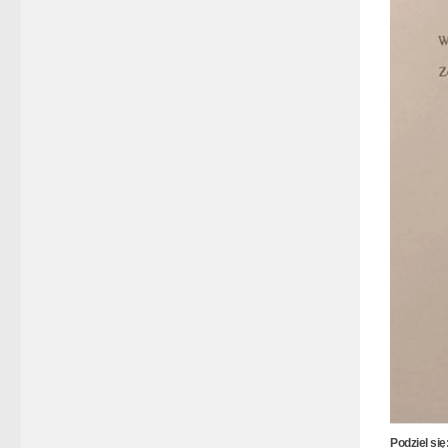
Podziel się