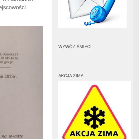
iejscowości
WYWÓZ ŚMIECI
AKCJA ZIMA