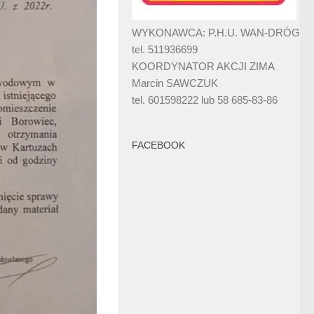
WYKONAWCA: P.H.U. WAN-DRÓG
tel. 511936699
KOORDYNATOR AKCJI ZIMA
Marcin SAWCZUK
tel. 601598222 lub 58 685-83-86
FACEBOOK