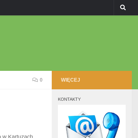
0
WIĘCEJ
KONTAKTY
 w Kartuzach