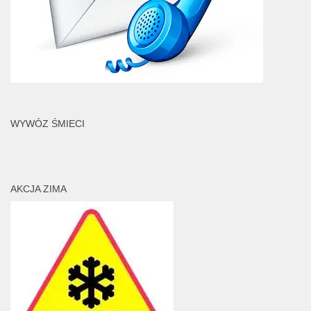
WYWÓZ ŚMIECI
AKCJA ZIMA