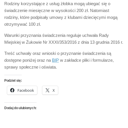
Rodziny korzystające z usług żłobka mogą ubiegać się o
świadczenie miesięczne w wysokości 200 zł. Natomiast
rodziny, które podpisały umowy z klubami dziecięcymi mogą
otrzymywać 100 zł.
Warunki przyznania świadczenia reguluje uchwała Rady
Miejskiej w Żukowie Nr XXXI/353/2016 z dnia 13 grudnia 2016 r.
Treść uchwały oraz wnioski o przyznanie świadczenia są
dostępne poniżej oraz na
BIP
w zakładce pliki i formularze,
sprawy społeczne i oświata.
Podziel się:
Facebook
X
Dodaj do ulubionych: