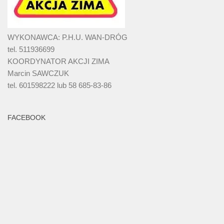
WYKONAWCA: P.H.U. WAN-DRÓG
tel. 511936699
KOORDYNATOR AKCJI ZIMA
Marcin SAWCZUK
tel. 601598222 lub 58 685-83-86
FACEBOOK