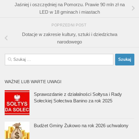
Jaśniej i oszczędniej na Pomorzu. Prawie 90 mln zł na
LED w 18 gminach i miastach
POPRZEDNI POST
Dotacje w zakresie kultury, sztuki i dziedzictwa
narodowego
Szukaj:
WAŻNE LUB WARTE UWAGI
Sprawozdanie z działalności Sołtysa i Rady
Sołeckiej Sołectwa Banino za rok 2025
Budżet Gminy Żukowo na rok 2026 uchwalony