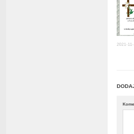
2021-11
DODA
Kome