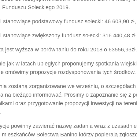
 Funduszu Sołeckiego 2019.
i stanowiące podstawowy fundusz sołecki: 46 603,90 zł,
i stanowiące zwiększony fundusz sołecki: 316 440,48 zł.
ta jest wyższa w porównaniu do roku 2018 o 63556,93zł.
e jak w latach ubiegłych proponujemy spotkania wiejski
ie omówimy propozycje rozdysponowania tych środków.
nia zostaną zorganizowane we wrześniu, o szczegółach
a na bieżąco informować. Prosimy o zapoznanie się z p
ikami oraz przygotowanie propozycji inwestycji na teren
.
ycje powinny zawierać nazwę zadania wraz z uzasadnien
5 mieszkańców Sołectwa Banino którzy popierają zgłosz