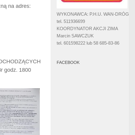
zną na adres:
WYKONAWCA: P.H.U. WAN-DRÓG
tel. 511936699
KOORDYNATOR AKCJI ZIMA
Marcin SAWCZUK
tel. 601598222 lub 58 685-83-86
 POCHODZĄCYCH
FACEBOOK
 godz. 1800