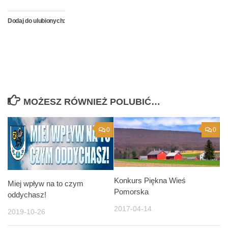
Dodaj do ulubionych:
MOŻESZ RÓWNIEŻ POLUBIĆ…
0
0
Konkurs Piękna Wieś
Miej wpływ na to czym
Pomorska
oddychasz!
2017-04-14
2019-10-26