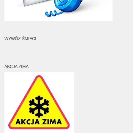
WYWÓZ ŚMIECI
AKCJA ZIMA