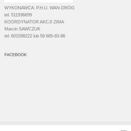
WYKONAWCA: P.H.U. WAN-DRÓG
tel. 511936699
KOORDYNATOR AKCJI ZIMA
Marcin SAWCZUK
tel. 601598222 lub 58 685-83-86
FACEBOOK