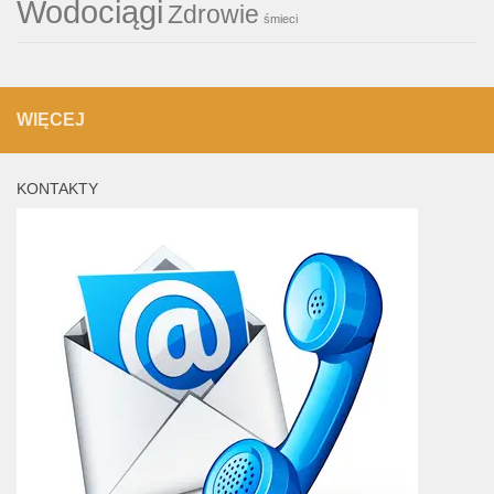
Wodociągi
Zdrowie
śmieci
WIĘCEJ
KONTAKTY