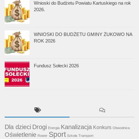
Wnioski do Budżetu Powiatu Kartuskiego na rok
2026.
WNIOSKI DO BUDŻETU GMINY ŻUKOWO NA
ROK 2026
Fundusz Sołecki 2026
Dla dzieci
Drogi
Kanalizacja
Konkurs
Energia
Obwodnica
Sport
Oświetlenie
Rower
Szkoła
Transport