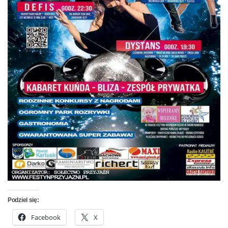
Podziel się:
Facebook
X