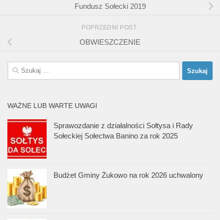
Fundusz Sołecki 2019
POPRZEDNI POST
OBWIESZCZENIE
Szukaj:
WAŻNE LUB WARTE UWAGI
Sprawozdanie z działalności Sołtysa i Rady
Sołeckiej Sołectwa Banino za rok 2025
Budżet Gminy Żukowo na rok 2026 uchwalony