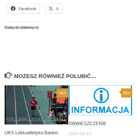
Facebook
X
Dodaj do ulubionych:
MOŻESZ RÓWNIEŻ POLUBIĆ…
0
0
OBWIESZCZENIE
UKS Lekkoatletyka Banino
2020-09-10