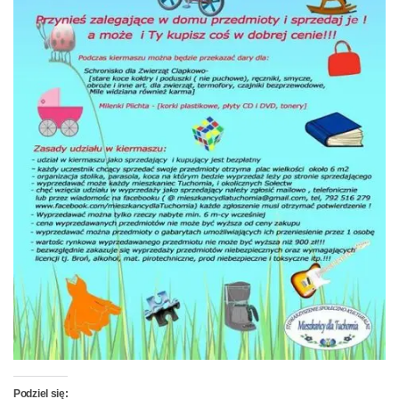
Podziel się: