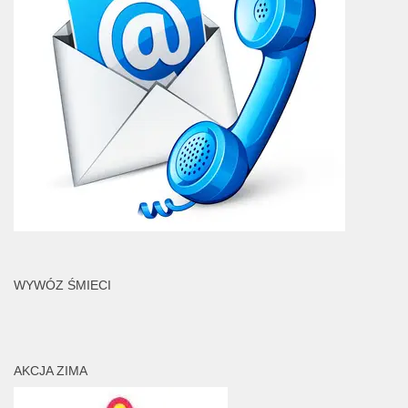
WYWÓZ ŚMIECI
AKCJA ZIMA