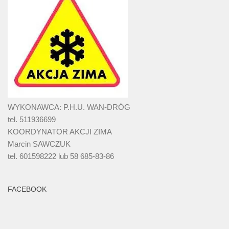
WYKONAWCA: P.H.U. WAN-DRÓG
tel. 511936699
KOORDYNATOR AKCJI ZIMA
Marcin SAWCZUK
tel. 601598222 lub 58 685-83-86
FACEBOOK