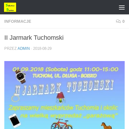
Przejdź do treści
INFORMACJE
0
II Jarmark Tuchomski
PRZEZ
ADMIN
·
2018-08-29