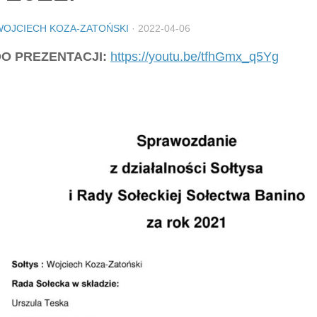
WOJCIECH KOZA-ZATOŃSKI
·
2022-04-06
DO PREZENTACJI:
https://youtu.be/tfhGmx_q5Yg