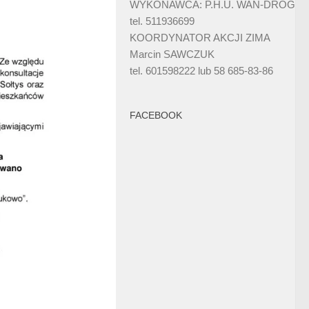
WYKONAWCA: P.H.U. WAN-DRÓG
tel. 511936699
KOORDYNATOR AKCJI ZIMA
Marcin SAWCZUK
tel. 601598222 lub 58 685-83-86
FACEBOOK