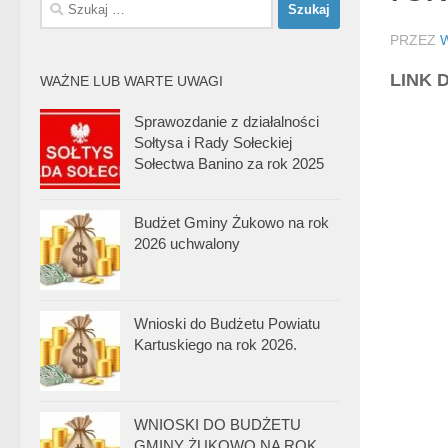
Szukaj:
PRZEZ
LINK 
WAŻNE LUB WARTE UWAGI
Sprawozdanie z działalności
Sołtysa i Rady Sołeckiej
Sołectwa Banino za rok 2025
Budżet Gminy Żukowo na rok
2026 uchwalony
Wnioski do Budżetu Powiatu
Kartuskiego na rok 2026.
WNIOSKI DO BUDŻETU
GMINY ŻUKOWO NA ROK