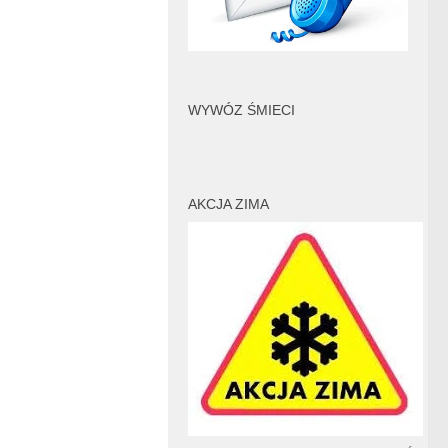
WYWÓZ ŚMIECI
AKCJA ZIMA