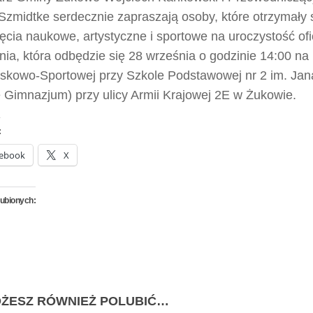
Szmidtke serdecznie zapraszają osoby, które otrzymały 
ęcia naukowe, artystyczne i sportowe na uroczystość ofi
ia, która odbędzie się 28 września o godzinie 14:00 na 
skowo-Sportowej przy Szkole Podstawowej nr 2 im. Jan
 Gimnazjum) przy ulicy Armii Krajowej 2E w Żukowie.
:
ebook
X
lubionych:
ŻESZ RÓWNIEŻ POLUBIĆ…