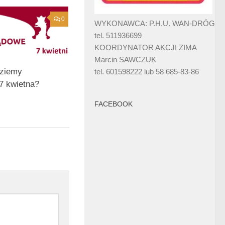
0
WYKONAWCA: P.H.U. WAN-DRÓG
tel. 511936699
KOORDYNATOR AKCJI ZIMA
Marcin SAWCZUK
dziemy
tel. 601598222 lub 58 685-83-86
7 kwietna?
FACEBOOK