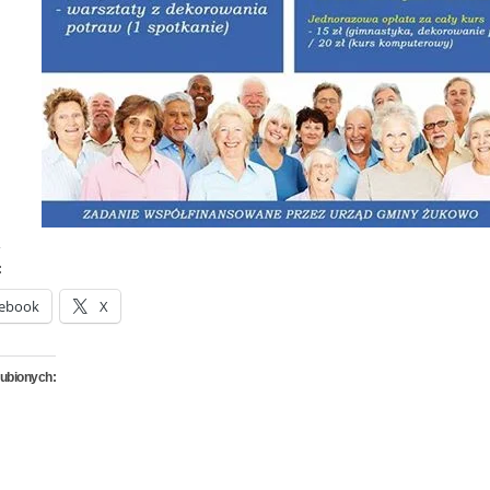
:
ebook
X
lubionych: