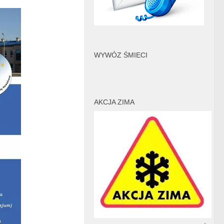
WYWÓZ ŚMIECI
AKCJA ZIMA