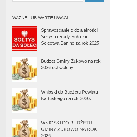
WAŻNE LUB WARTE UWAGI
Sprawozdanie z działalności
Sołtysa i Rady Sołeckiej
Sołectwa Banino za rok 2025
Budżet Gminy Żukowo na rok
2026 uchwalony
Wnioski do Budżetu Powiatu
Kartuskiego na rok 2026.
WNIOSKI DO BUDŻETU
GMINY ŻUKOWO NA ROK
2026