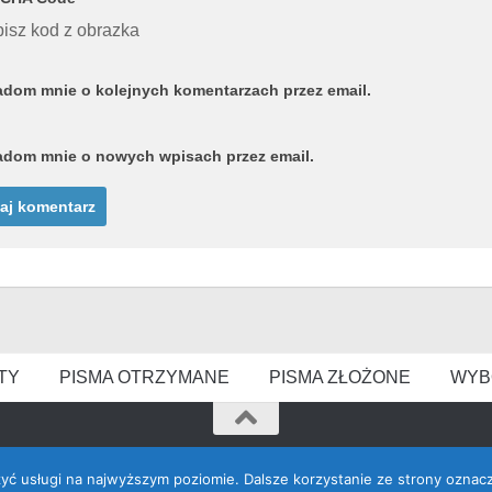
isz kod z obrazka
dom mnie o kolejnych komentarzach przez email.
dom mnie o nowych wpisach przez email.
TY
PISMA OTRZYMANE
PISMA ZŁOŻONE
WYB
zyć usługi na najwyższym poziomie. Dalsze korzystanie ze strony oznacz