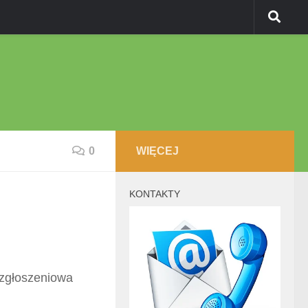
0
WIĘCEJ
KONTAKTY
 zgłoszeniowa