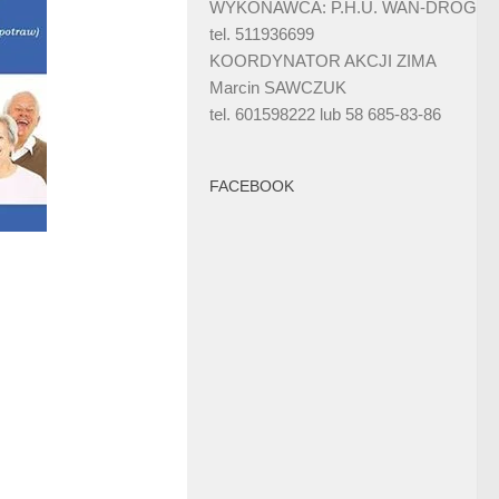
WYKONAWCA: P.H.U. WAN-DRÓG
tel. 511936699
KOORDYNATOR AKCJI ZIMA
Marcin SAWCZUK
tel. 601598222 lub 58 685-83-86
FACEBOOK