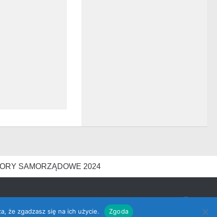
ORY SAMORZĄDOWE 2024
a, że zgadzasz się na ich użycie.
Zgoda