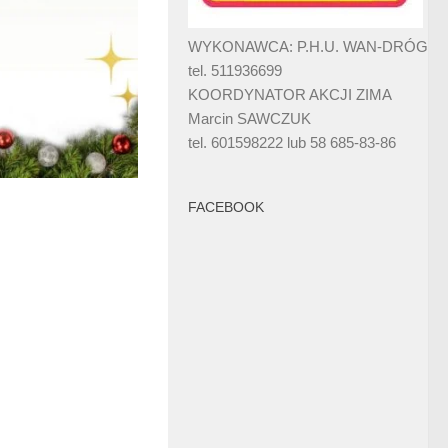
WYKONAWCA: P.H.U. WAN-DRÓG
tel. 511936699
KOORDYNATOR AKCJI ZIMA
Marcin SAWCZUK
tel. 601598222 lub 58 685-83-86
FACEBOOK