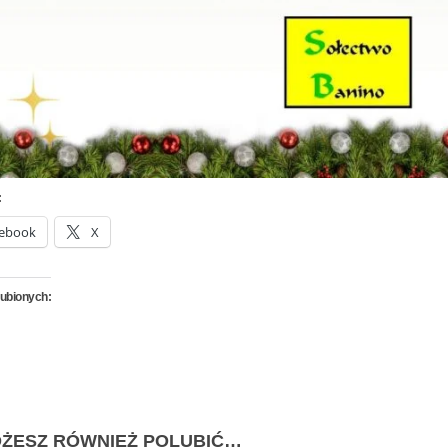
:
ebook
X
lubionych:
ŻESZ RÓWNIEŻ POLUBIĆ…