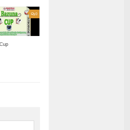
0
 Cup