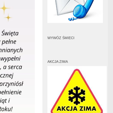
WYWÓZ ŚMIECI
AKCJA ZIMA