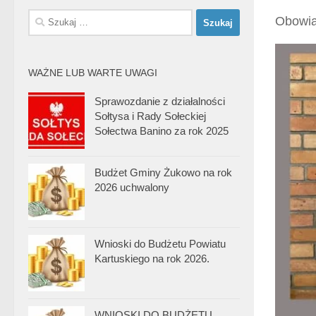
Szukaj:
Obowiąz
WAŻNE LUB WARTE UWAGI
Sprawozdanie z działalności
Sołtysa i Rady Sołeckiej
Sołectwa Banino za rok 2025
Budżet Gminy Żukowo na rok
2026 uchwalony
Wnioski do Budżetu Powiatu
Kartuskiego na rok 2026.
WNIOSKI DO BUDŻETU