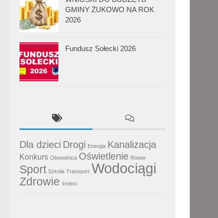
GMINY ŻUKOWO NA ROK
2026
Fundusz Sołecki 2026
Dla dzieci
Drogi
Kanalizacja
Energia
Oświetlenie
Konkurs
Obwodnica
Rower
Wodociągi
Sport
Szkoła
Transport
Zdrowie
śmieci