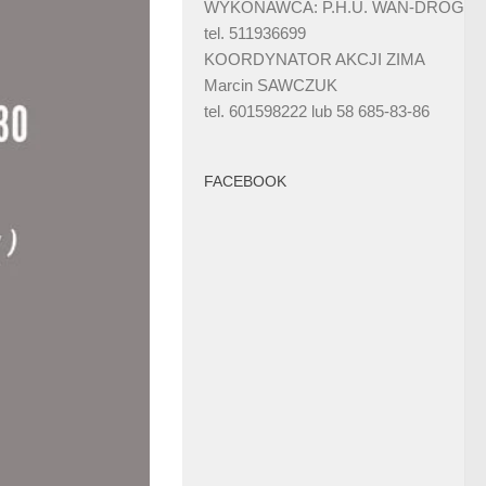
WYKONAWCA: P.H.U. WAN-DRÓG
tel. 511936699
KOORDYNATOR AKCJI ZIMA
Marcin SAWCZUK
tel. 601598222 lub 58 685-83-86
FACEBOOK