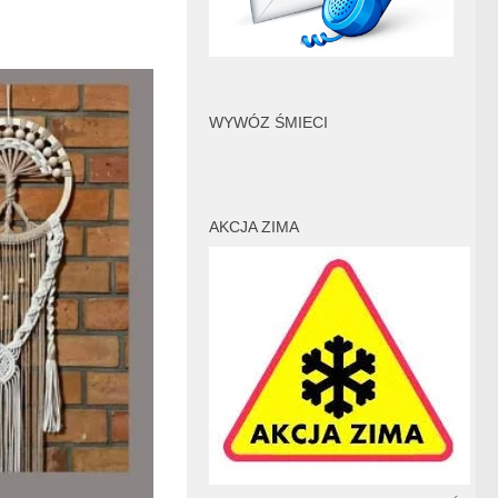
WYWÓZ ŚMIECI
AKCJA ZIMA