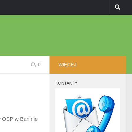
0
WIĘCEJ
KONTAKTY
w OSP w Baninie