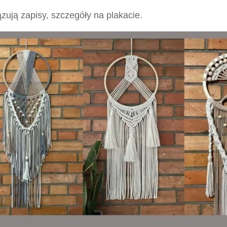
ują zapisy, szczegóły na plakacie.