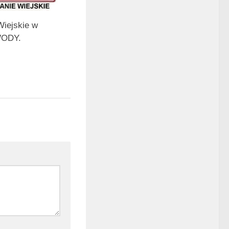
Wiejskie w
WODY.