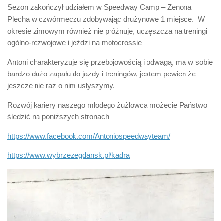
Sezon zakończył udziałem w Speedway Camp – Zenona
Plecha w czwórmeczu zdobywając drużynowe 1 miejsce. W
okresie zimowym również nie próżnuje, uczęszcza na treningi
ogólno-rozwojowe i jeździ na motocrossie
Antoni charakteryzuje się przebojowością i odwagą, ma w sobie
bardzo dużo zapału do jazdy i treningów, jestem pewien że
jeszcze nie raz o nim usłyszymy.
Rozwój kariery naszego młodego żużlowca możecie Państwo
śledzić na poniższych stronach:
https://www.facebook.com/Antoniospeedwayteam/
https://www.wybrzezegdansk.pl/kadra