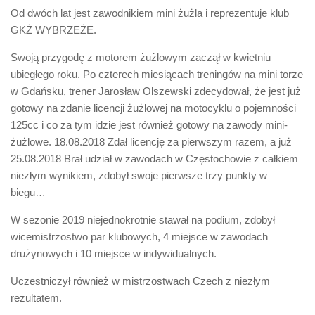
Od dwóch lat jest zawodnikiem mini żużla i reprezentuje klub
GKŻ WYBRZEŻE.
Swoją przygodę z motorem żużlowym zaczął w kwietniu
ubiegłego roku. Po czterech miesiącach treningów na mini torze
w Gdańsku, trener Jarosław Olszewski zdecydował, że jest już
gotowy na zdanie licencji żużlowej na motocyklu o pojemności
125cc i co za tym idzie jest również gotowy na zawody mini-
żużlowe. 18.08.2018 Zdał licencję za pierwszym razem, a już
25.08.2018 Brał udział w zawodach w Częstochowie z całkiem
niezłym wynikiem, zdobył swoje pierwsze trzy punkty w
biegu…
W sezonie 2019 niejednokrotnie stawał na podium, zdobył
wicemistrzostwo par klubowych, 4 miejsce w zawodach
drużynowych i 10 miejsce w indywidualnych.
Uczestniczył również w mistrzostwach Czech z niezłym
rezultatem.