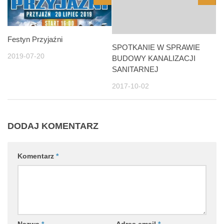
Festyn Przyjaźni
SPOTKANIE W SPRAWIE
2019-07-20
BUDOWY KANALIZACJI
SANITARNEJ
2017-10-02
DODAJ KOMENTARZ
Komentarz
*
Nazwa
*
Adres email
*