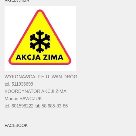
AKCJA ZIMA
WYKONAWCA: P.H.U. WAN-DRÓG
tel. 511936699
KOORDYNATOR AKCJI ZIMA
Marcin SAWCZUK
tel. 601598222 lub 58 685-83-86
FACEBOOK