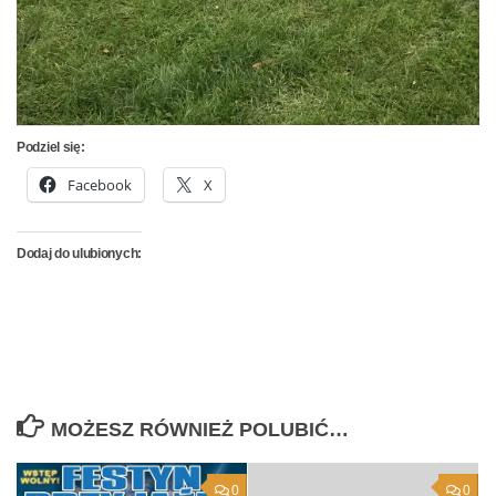
Podziel się:
Facebook
X
Dodaj do ulubionych:
MOŻESZ RÓWNIEŻ POLUBIĆ…
0
0