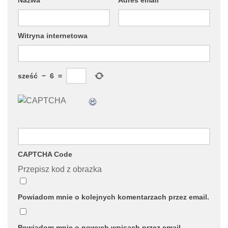
Witryna internetowa
sześć
−
6
=
CAPTCHA Code
Przepisz kod z obrazka
Powiadom mnie o kolejnych komentarzach przez email.
Powiadom mnie o nowych wpisach przez email.