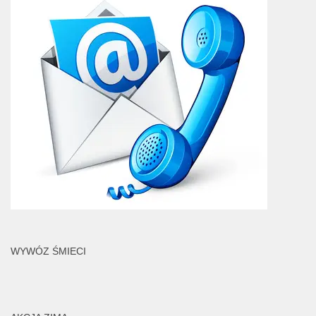
WYWÓZ ŚMIECI