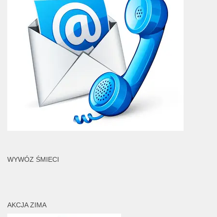
WYWÓZ ŚMIECI
AKCJA ZIMA