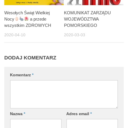
Wesołych Świąt Wielkiej
KOMUNIKAT ZARZĄDU
Nocy
a przede
WOJEWÓDZTWA
wszystkim ZDROWYCH
POMORSKIEGO
2020-04-10
2020-03-03
DODAJ KOMENTARZ
Komentarz
*
Nazwa
*
Adres email
*