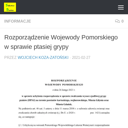
Przejdź do treści
INFORMACJE
0
Rozporządzenie Wojewody Pomorskiego
w sprawie ptasiej grypy
PRZEZ
WOJCIECH KOZA-ZATOŃSKI
·
2021-02-27