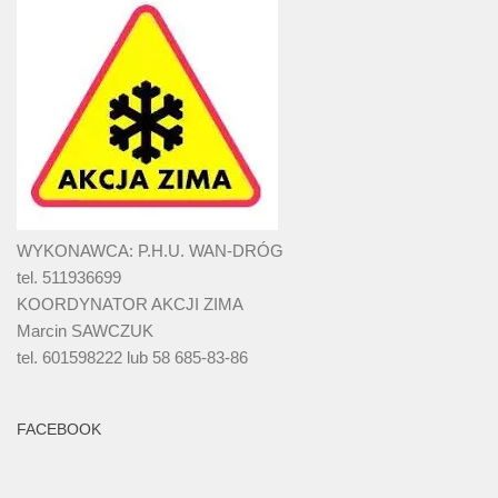
WYKONAWCA: P.H.U. WAN-DRÓG
tel. 511936699
KOORDYNATOR AKCJI ZIMA
Marcin SAWCZUK
tel. 601598222 lub 58 685-83-86
FACEBOOK