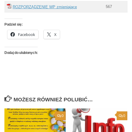
567
ROZPORZĄDZENIE WP zmieniające
Podziel się:
Facebook
X
Dodaj do ulubionych:
MOŻESZ RÓWNIEŻ POLUBIĆ…
0
0