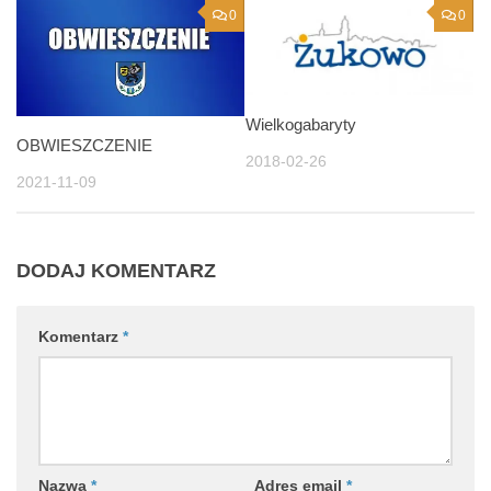
0
0
Wielkogabaryty
OBWIESZCZENIE
2018-02-26
2021-11-09
DODAJ KOMENTARZ
Komentarz
*
Nazwa
*
Adres email
*