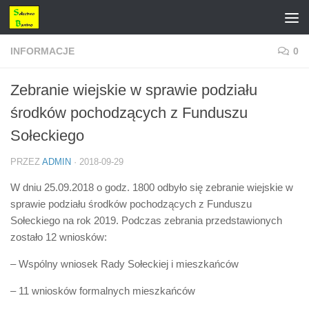
Przejdź do treści
INFORMACJE
0
Zebranie wiejskie w sprawie podziału
środków pochodzących z Funduszu
Sołeckiego
PRZEZ
ADMIN
·
2018-09-29
W dniu 25.09.2018 o godz. 1800 odbyło się zebranie wiejskie w
sprawie podziału środków pochodzących z Funduszu
Sołeckiego na rok 2019. Podczas zebrania przedstawionych
zostało 12 wniosków:
– Wspólny wniosek Rady Sołeckiej i mieszkańców
– 11 wniosków formalnych mieszkańców