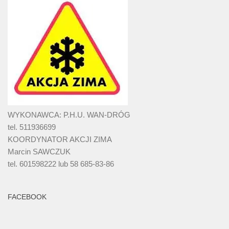
WYKONAWCA: P.H.U. WAN-DRÓG
tel. 511936699
KOORDYNATOR AKCJI ZIMA
Marcin SAWCZUK
tel. 601598222 lub 58 685-83-86
FACEBOOK