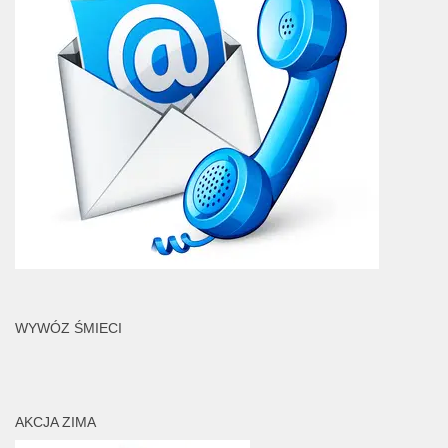
WYWÓZ ŚMIECI
AKCJA ZIMA