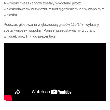
4 wnioski mieszkańców zostały wycofane przez
wnioskodawców w związku z uwzględnieniem ich w wspólnym
wniosku.
Podczas głosowania większością głosów 115/148, wybrany
został wniosek wspólny. Poniżej przedstawiamy wybrany
wniosek oraz linki do prezentacji: