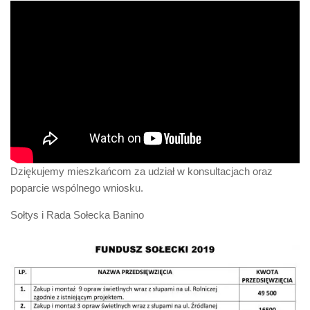
Dziękujemy mieszkańcom za udział w konsultacjach oraz
poparcie wspólnego wniosku.
Sołtys i Rada Sołecka Banino