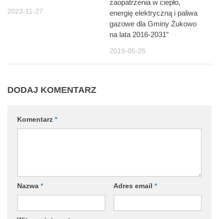
zaopatrzenia w ciepło,
2023-11-27
energię elektryczną i paliwa
gazowe dla Gminy Żukowo
na lata 2016-2031”
2019-05-25
DODAJ KOMENTARZ
Komentarz
*
Nazwa
*
Adres email
*