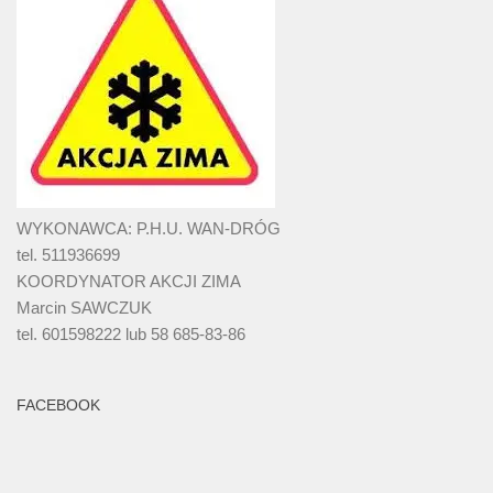
WYKONAWCA: P.H.U. WAN-DRÓG
tel. 511936699
KOORDYNATOR AKCJI ZIMA
Marcin SAWCZUK
tel. 601598222 lub 58 685-83-86
FACEBOOK