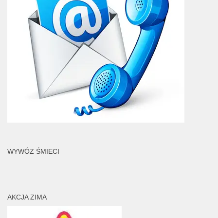
WYWÓZ ŚMIECI
AKCJA ZIMA