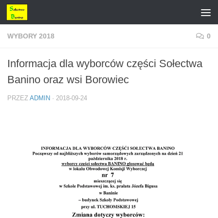
Przejdź do treści
WYBORY 2018
0
Informacja dla wyborców części Sołectwa
Banino oraz wsi Borowiec
PRZEZ
ADMIN
·
2018-09-24