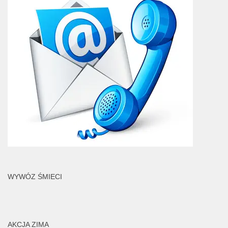
WYWÓZ ŚMIECI
AKCJA ZIMA