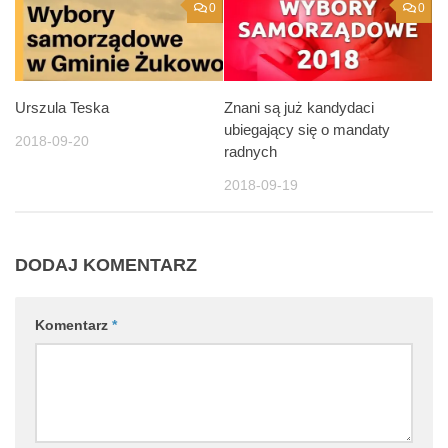
0
0
Urszula Teska
Znani są już kandydaci
ubiegający się o mandaty
2018-09-20
radnych
2018-09-19
DODAJ KOMENTARZ
Komentarz
*