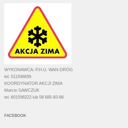
WYKONAWCA: P.H.U. WAN-DRÓG
tel. 511936699
KOORDYNATOR AKCJI ZIMA
Marcin SAWCZUK
tel. 601598222 lub 58 685-83-86
FACEBOOK