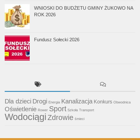
WNIOSKI DO BUDŻETU GMINY ŻUKOWO NA
ROK 2026
Fundusz Sołecki 2026
Dla dzieci
Drogi
Kanalizacja
Konkurs
Energia
Obwodnica
Sport
Oświetlenie
Rower
Szkoła
Transport
Wodociągi
Zdrowie
śmieci