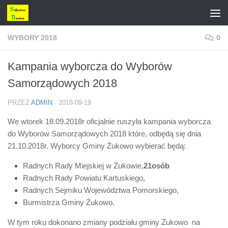
Przejdź do treści
WYBORY 2018
0
Kampania wyborcza do Wyborów
Samorządowych 2018
PRZEZ
ADMIN
·
2018-09-19
We wtorek 18.09.2018r oficjalnie ruszyła kampania wyborcza
do Wyborów Samorządowych 2018 które, odbędą się dnia
21.10.2018r. Wyborcy Gminy Żukowo wybierać będą:
Radnych Rady Miejskiej w Żukowie,
21osób
Radnych Rady Powiatu Kartuskiego,
Radnych Sejmiku Województwa Pomorskiego,
Burmistrza Gminy Żukowo.
W tym roku dokonano zmiany podziału gminy Żukowo na