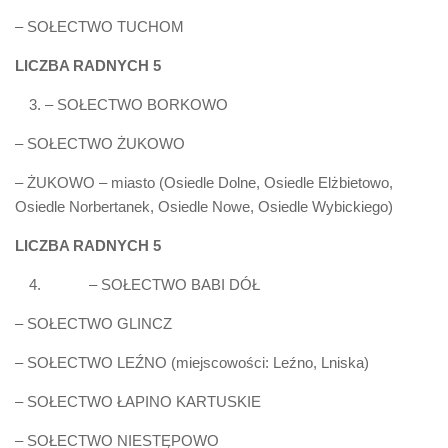
– SOŁECTWO TUCHOM
LICZBA RADNYCH 5
– SOŁECTWO BORKOWO
– SOŁECTWO ŻUKOWO
– ŻUKOWO – miasto (Osiedle Dolne, Osiedle Elżbietowo,
Osiedle Norbertanek, Osiedle Nowe, Osiedle Wybickiego)
LICZBA RADNYCH 5
– SOŁECTWO BABI DÓŁ
– SOŁECTWO GLINCZ
– SOŁECTWO LEŹNO (miejscowości: Leźno, Lniska)
– SOŁECTWO ŁAPINO KARTUSKIE
– SOŁECTWO NIESTĘPOWO