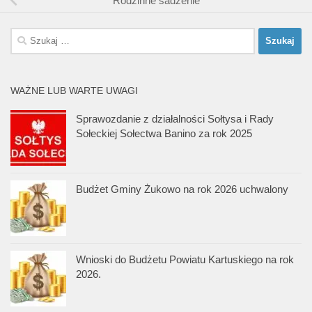
Rodzinne sadzenie
Szukaj:
WAŻNE LUB WARTE UWAGI
Sprawozdanie z działalności Sołtysa i Rady
Sołeckiej Sołectwa Banino za rok 2025
Budżet Gminy Żukowo na rok 2026 uchwalony
Wnioski do Budżetu Powiatu Kartuskiego na rok
2026.