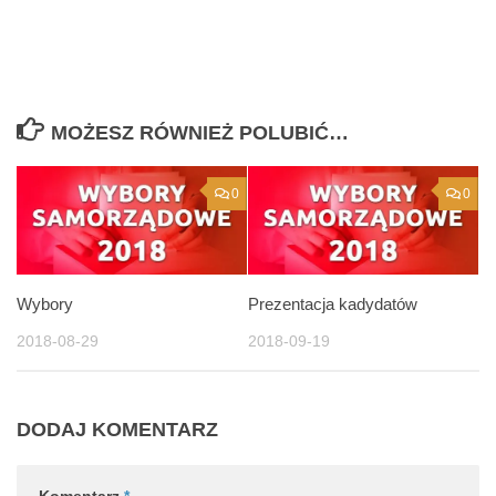
MOŻESZ RÓWNIEŻ POLUBIĆ…
0
0
Wybory
Prezentacja kadydatów
2018-08-29
2018-09-19
DODAJ KOMENTARZ