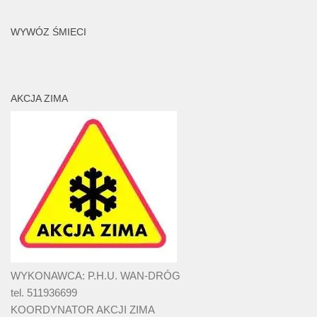
WYWÓZ ŚMIECI
AKCJA ZIMA
WYKONAWCA: P.H.U. WAN-DRÓG
tel. 511936699
KOORDYNATOR AKCJI ZIMA