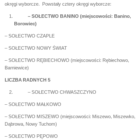
okręgi wyborcze. Powstały cztery okręgi wyborcze:
– SOŁECTWO BANINO (miejscowości: Banino,
Borowiec)
– SOŁECTWO CZAPLE
– SOŁECTWO NOWY ŚWIAT
– SOŁECTWO RĘBIECHOWO (miejscowości: Rębiechowo,
Barniewice)
LICZBA RADNYCH 5
– SOŁECTWO CHWASZCZYNO
– SOŁECTWO MAŁKOWO
– SOŁECTWO MISZEWO (miejscowości: Miszewo, Miszewko,
Dąbrowa, Nowy Tuchom)
– SOŁECTWO PĘPOWO