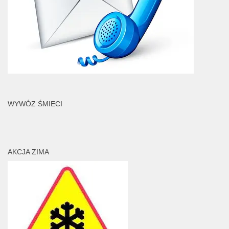
WYWÓZ ŚMIECI
AKCJA ZIMA