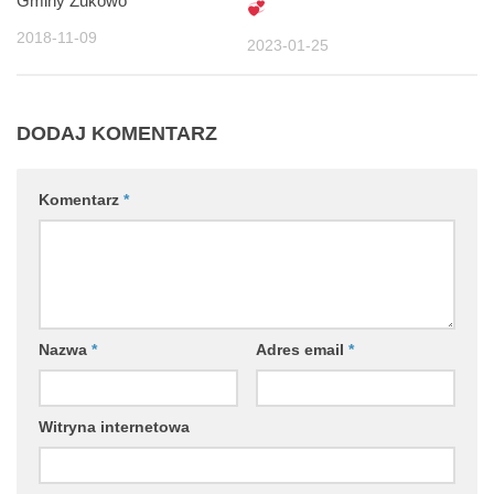
Gminy Żukowo
2018-11-09
2023-01-25
DODAJ KOMENTARZ
Komentarz
*
Nazwa
*
Adres email
*
Witryna internetowa