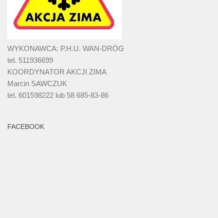
WYKONAWCA: P.H.U. WAN-DRÓG
tel. 511936699
KOORDYNATOR AKCJI ZIMA
Marcin SAWCZUK
tel. 601598222 lub 58 685-83-86
FACEBOOK