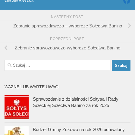
OBSERWUJ:
NASTĘPNY POST
Zebranie sprawozdawczo – wyborcze Sołectwa Banino
POPRZEDNI POST
Zebranie sprawozdawczo-wyborcze Sołectwa Banino
Szukaj:
WAŻNE LUB WARTE UWAGI
Sprawozdanie z działalności Sołtysa i Rady
Sołeckiej Sołectwa Banino za rok 2025
Budżet Gminy Żukowo na rok 2026 uchwalony