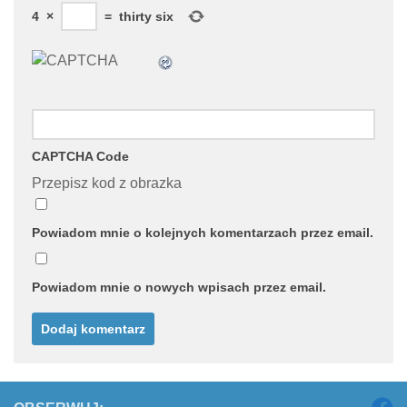
4
×
=
thirty six
CAPTCHA Code
Przepisz kod z obrazka
Powiadom mnie o kolejnych komentarzach przez email.
Powiadom mnie o nowych wpisach przez email.