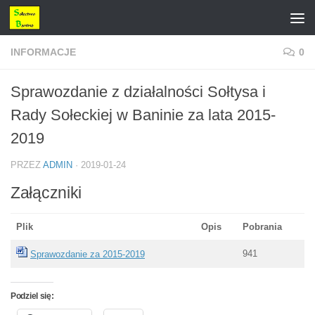
Przejdź do treści
INFORMACJE
0
Sprawozdanie z działalności Sołtysa i
Rady Sołeckiej w Baninie za lata 2015-
2019
PRZEZ
ADMIN
·
2019-01-24
Załączniki
Plik
Opis
Pobrania
941
Sprawozdanie za 2015-2019
Podziel się: