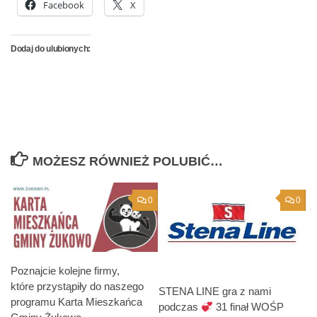
Facebook
X
Dodaj do ulubionych:
MOŻESZ RÓWNIEŻ POLUBIĆ…
0
0
Poznajcie kolejne firmy,
które przystąpiły do naszego
STENA LINE gra z nami
programu Karta Mieszkańca
podczas
31 finał WOŚP