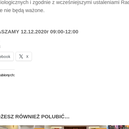
iologicznych i zgodnie z wcześniejszymi ustaleniami R
e nie będą ważone.
SZAMY 12.12.2020r 09:00-12:00
:
ebook
X
lubionych:
ŻESZ RÓWNIEŻ POLUBIĆ…