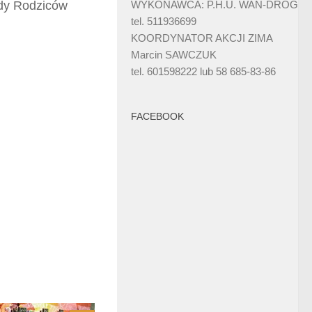
ady Rodziców
WYKONAWCA: P.H.U. WAN-DRÓG
tel. 511936699
KOORDYNATOR AKCJI ZIMA
Marcin SAWCZUK
tel. 601598222 lub 58 685-83-86
FACEBOOK