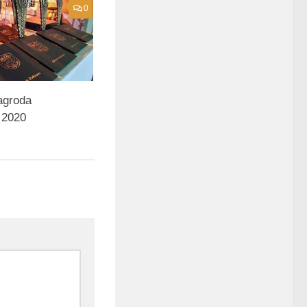
0
agroda
2020