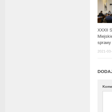
XXXII 
Miejski
sprawy 
2021-03
DODA
Kome