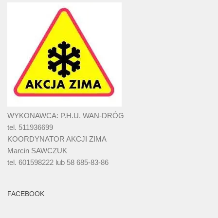
WYKONAWCA: P.H.U. WAN-DRÓG
tel. 511936699
KOORDYNATOR AKCJI ZIMA
Marcin SAWCZUK
tel. 601598222 lub 58 685-83-86
FACEBOOK