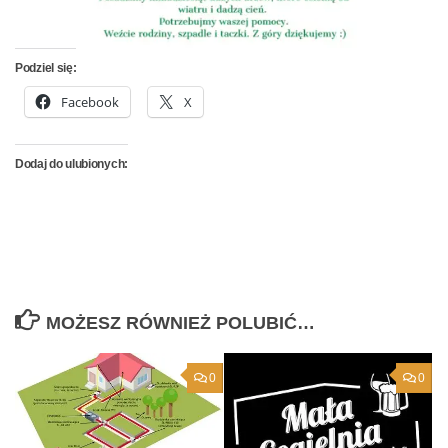
Podziel się:
Facebook
X
Dodaj do ulubionych:
MOŻESZ RÓWNIEŻ POLUBIĆ…
0
0