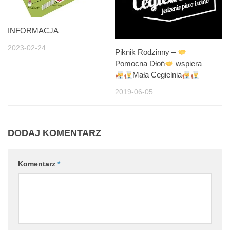
INFORMACJA
2023-02-24
Piknik Rodzinny –
Pomocna Dłoń
wspiera
Mała Cegielnia
2019-06-05
DODAJ KOMENTARZ
Komentarz
*