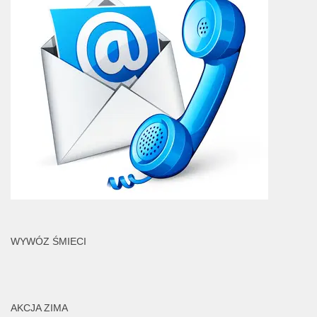
WYWÓZ ŚMIECI
AKCJA ZIMA