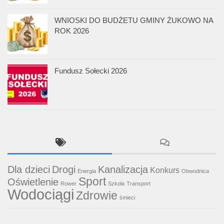
WNIOSKI DO BUDŻETU GMINY ŻUKOWO NA
ROK 2026
Fundusz Sołecki 2026
Dla dzieci
Drogi
Kanalizacja
Konkurs
Energia
Obwodnica
Sport
Oświetlenie
Rower
Szkoła
Transport
Wodociągi
Zdrowie
śmieci