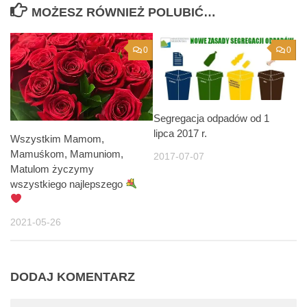
MOŻESZ RÓWNIEŻ POLUBIĆ…
0
0
Segregacja odpadów od 1
lipca 2017 r.
Wszystkim Mamom,
Mamuśkom, Mamuniom,
2017-07-07
Matulom życzymy
wszystkiego najlepszego
2021-05-26
DODAJ KOMENTARZ