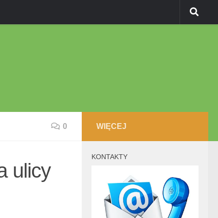
0
WIĘCEJ
KONTAKTY
 ulicy