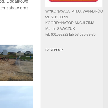
kód. Dodatkowo
ach zabaw oraz
WYKONAWCA: P.H.U. WAN-DRÓG
tel. 511936699
KOORDYNATOR AKCJI ZIMA
Marcin SAWCZUK
tel. 601598222 lub 58 685-83-86
FACEBOOK