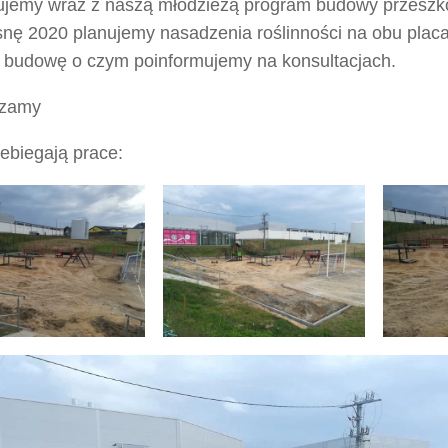
ujemy wraz z naszą młodzieżą program budowy przesz
snę 2020 planujemy nasadzenia roślinności na obu plac
ą budowę o czym poinformujemy na konsultacjach.
szamy
ebiegają prace: