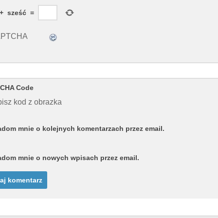
+
sześć
=
CHA Code
isz kod z obrazka
dom mnie o kolejnych komentarzach przez email.
dom mnie o nowych wpisach przez email.