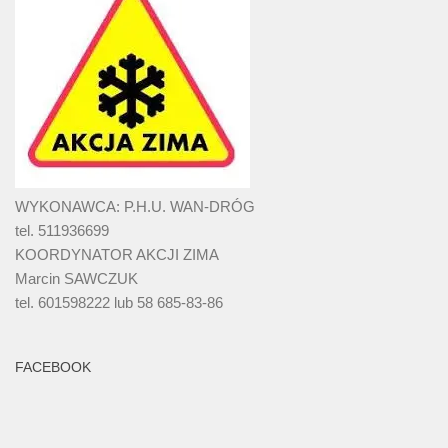
WYKONAWCA: P.H.U. WAN-DRÓG
tel. 511936699
KOORDYNATOR AKCJI ZIMA
Marcin SAWCZUK
tel. 601598222 lub 58 685-83-86
FACEBOOK