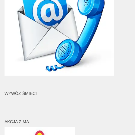
WYWÓZ ŚMIECI
AKCJA ZIMA