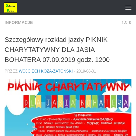
Przejdź do treści
INFORMACJE
0
Szczegółowy rozkład jazdy PIKNIK
CHARYTATYWNY DLA JASIA
BOHATERA 07.09.2019 godz. 1200
PRZEZ
WOJCIECH KOZA-ZATOŃSKI
·
2019-08-31