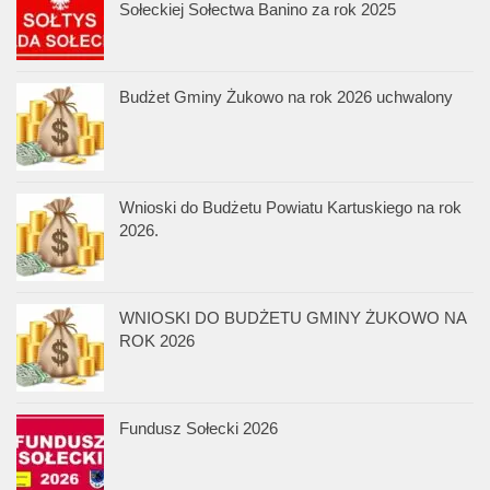
Sołeckiej Sołectwa Banino za rok 2025
Budżet Gminy Żukowo na rok 2026 uchwalony
Wnioski do Budżetu Powiatu Kartuskiego na rok
2026.
WNIOSKI DO BUDŻETU GMINY ŻUKOWO NA
ROK 2026
Fundusz Sołecki 2026