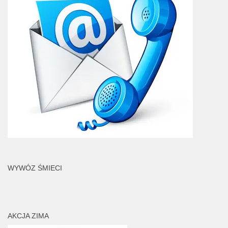
WYWÓZ ŚMIECI
AKCJA ZIMA