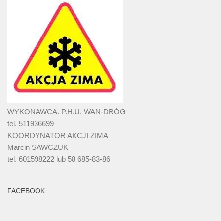
WYKONAWCA: P.H.U. WAN-DRÓG
tel. 511936699
KOORDYNATOR AKCJI ZIMA
Marcin SAWCZUK
tel. 601598222 lub 58 685-83-86
FACEBOOK