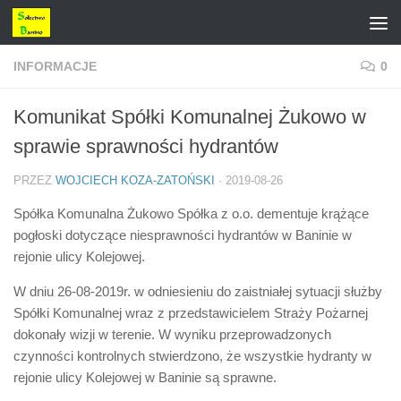
Przejdź do treści
INFORMACJE
0
Komunikat Spółki Komunalnej Żukowo w
sprawie sprawności hydrantów
PRZEZ
WOJCIECH KOZA-ZATOŃSKI
·
2019-08-26
Spółka Komunalna Żukowo Spółka z o.o. dementuje krążące
pogłoski dotyczące niesprawności hydrantów w Baninie w
rejonie ulicy Kolejowej.
W dniu 26-08-2019r. w odniesieniu do zaistniałej sytuacji służby
Spółki Komunalnej wraz z przedstawicielem Straży Pożarnej
dokonały wizji w terenie. W wyniku przeprowadzonych
czynności kontrolnych stwierdzono, że wszystkie hydranty w
rejonie ulicy Kolejowej w Baninie są sprawne.