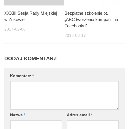
Bezpłatne szkolenie pt.
XXXIII Sesja Rady Miejskiej
„ABC tworzenia kampanii na
w Żukowie
Facebooku”
2017-02-08
2018-03-17
DODAJ KOMENTARZ
Komentarz
*
Nazwa
*
Adres email
*