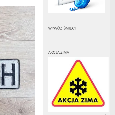
WYWÓZ ŚMIECI
AKCJA ZIMA