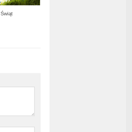
 Świąt