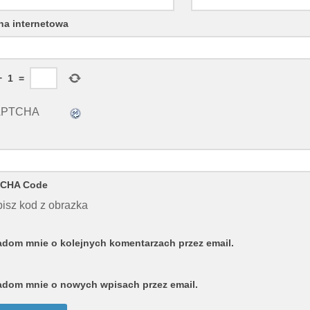
na internetowa
−
1
=
CHA Code
isz kod z obrazka
dom mnie o kolejnych komentarzach przez email.
dom mnie o nowych wpisach przez email.